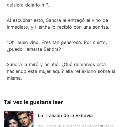
quisiera dejarlo ir ".
Al escuchar esto, Sandra le entregó el vino de
inmediato, y Hertha lo recibió con una sonrisa.
"Oh, buen vino. Eres tan generoso. Por cierto,
¿puedo llamarte Sandra? "
Sandra la miró y asintió. ¿Qué demonios está
haciendo esta mujer aquí? ella reflexionó sobre sí
misma.
Tal vez le gustaría leer
La Traición de la Exnovia
3ra Entrega de Corazones Malheridos ❤️ Viena