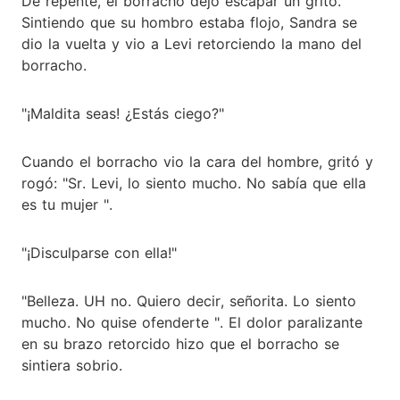
De repente, el borracho dejó escapar un grito.
Sintiendo que su hombro estaba flojo, Sandra se
dio la vuelta y vio a Levi retorciendo la mano del
borracho.
"¡Maldita seas! ¿Estás ciego?"
Cuando el borracho vio la cara del hombre, gritó y
rogó: "Sr. Levi, lo siento mucho. No sabía que ella
es tu mujer ".
"¡Disculparse con ella!"
"Belleza. UH no. Quiero decir, señorita. Lo siento
mucho. No quise ofenderte ". El dolor paralizante
en su brazo retorcido hizo que el borracho se
sintiera sobrio.