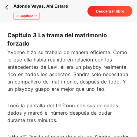
Adonde Vayas, Ahí Estaré
Descargar libro
3 Capítulo
Capítulo 3 La trama del matrimonio
forzado
Yvonne hizo su trabajo de manera eficiente. Como
lo que ella había reunido en relación con los
antecedentes de Levi, él era un playboy realmente
rico en todos los aspectos. Sandra solo necesitaba
un compañero de matrimonio, después de todo. Y
un playboy guapo era mejor que uno feo.
Tocó la pantalla del teléfono con sus delgados
dedos y marcó el número después de dudar
durante tres minutos.
"¿Hola?" Desde el punto de vista de Sandra, perder