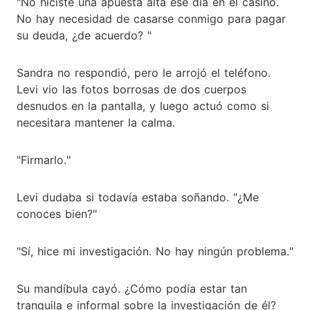
"No hiciste una apuesta alta ese día en el casino.
No hay necesidad de casarse conmigo para pagar
su deuda, ¿de acuerdo? "
Sandra no respondió, pero le arrojó el teléfono.
Levi vio las fotos borrosas de dos cuerpos
desnudos en la pantalla, y luego actuó como si
necesitara mantener la calma.
"Firmarlo."
Levi dudaba si todavía estaba soñando. "¿Me
conoces bien?"
"Sí, hice mi investigación. No hay ningún problema."
Su mandíbula cayó. ¿Cómo podía estar tan
tranquila e informal sobre la investigación de él?