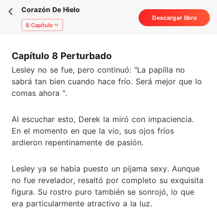
Corazón De Hielo
Descargar libro
8 Capítulo
Capítulo 8 Perturbado
Lesley no se fue, pero continuó: "La papilla no
sabrá tan bien cuando hace frío. Será mejor que lo
comas ahora ".
Al escuchar esto, Derek la miró con impaciencia.
En el momento en que la vio, sus ojos fríos
ardieron repentinamente de pasión.
Lesley ya se había puesto un pijama sexy. Aunque
no fue revelador, resaltó por completo su exquisita
figura. Su rostro puro también se sonrojó, lo que
era particularmente atractivo a la luz.