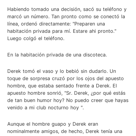
Habiendo tomado una decisión, sacó su teléfono y
marcó un número. Tan pronto como se conectó la
línea, ordenó directamente: "Preparen una
habitación privada para mí. Estare ahi pronto."
Luego colgó el teléfono.
En la habitación privada de una discoteca.
Derek tomó el vaso y lo bebió sin dudarlo. Un
toque de sorpresa cruzó por los ojos del apuesto
hombre, que estaba sentado frente a Derek. El
apuesto hombre sonrió, "Sr. Derek, ¿por qué estás
de tan buen humor hoy? No puedo creer que hayas
venido a mi club nocturno hoy ".
Aunque el hombre guapo y Derek eran
nominalmente amigos, de hecho, Derek tenía una