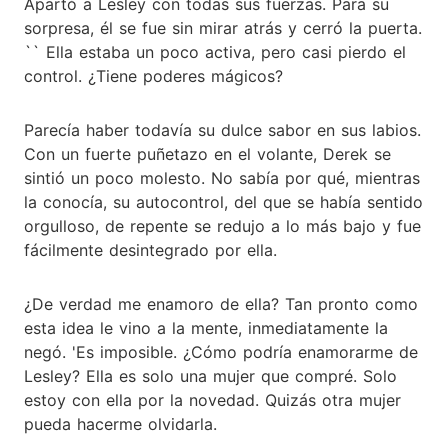
Apartó a Lesley con todas sus fuerzas. Para su
sorpresa, él se fue sin mirar atrás y cerró la puerta.
`` Ella estaba un poco activa, pero casi pierdo el
control. ¿Tiene poderes mágicos?
Parecía haber todavía su dulce sabor en sus labios.
Con un fuerte puñetazo en el volante, Derek se
sintió un poco molesto. No sabía por qué, mientras
la conocía, su autocontrol, del que se había sentido
orgulloso, de repente se redujo a lo más bajo y fue
fácilmente desintegrado por ella.
¿De verdad me enamoro de ella? Tan pronto como
esta idea le vino a la mente, inmediatamente la
negó. 'Es imposible. ¿Cómo podría enamorarme de
Lesley? Ella es solo una mujer que compré. Solo
estoy con ella por la novedad. Quizás otra mujer
pueda hacerme olvidarla.