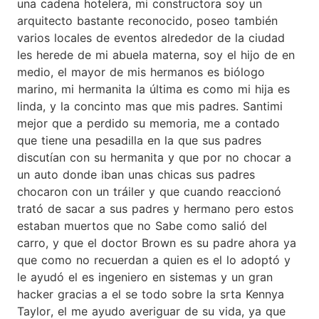
una cadena hotelera, mi constructora soy un
arquitecto bastante reconocido, poseo también
varios locales de eventos alrededor de la ciudad
les herede de mi abuela materna, soy el hijo de en
medio, el mayor de mis hermanos es biólogo
marino, mi hermanita la última es como mi hija es
linda, y la concinto mas que mis padres. Santimi
mejor que a perdido su memoria, me a contado
que tiene una pesadilla en la que sus padres
discutían con su hermanita y que por no chocar a
un auto donde iban unas chicas sus padres
chocaron con un tráiler y que cuando reaccionó
trató de sacar a sus padres y hermano pero estos
estaban muertos que no Sabe como salió del
carro, y que el doctor Brown es su padre ahora ya
que como no recuerdan a quien es el lo adoptó y
le ayudó el es ingeniero en sistemas y un gran
hacker gracias a el se todo sobre la srta Kennya
Taylor, el me ayudo averiguar de su vida, ya que