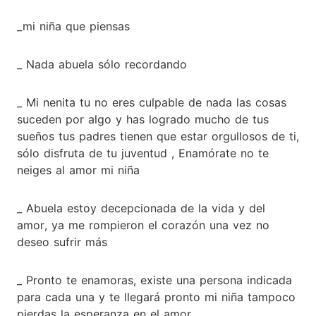
_mi niña que piensas
_ Nada abuela sólo recordando
_ Mi nenita tu no eres culpable de nada las cosas
suceden por algo y has logrado mucho de tus
sueños tus padres tienen que estar orgullosos de ti,
sólo disfruta de tu juventud , Enamórate no te
neiges al amor mi niña
_ Abuela estoy decepcionada de la vida y del
amor, ya me rompieron el corazón una vez no
deseo sufrir más
_ Pronto te enamoras, existe una persona indicada
para cada una y te llegará pronto mi niña tampoco
pierdas la esperanza en el amor