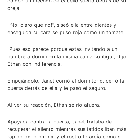
colocó un mechón de cabello suelto detrás de su
oreja.
"¡No, claro que no!", siseó ella entre dientes y
enseguida su cara se puso roja como un tomate.
"Pues eso parece porque estás invitando a un
hombre a dormir en la misma cama contigo", dijo
Ethan con indiferencia.
Empujándolo, Janet corrió al dormitorio, cerró la
puerta detrás de ella y le pasó el seguro.
Al ver su reacción, Ethan se rio afuera.
Apoyada contra la puerta, Janet trataba de
recuperar el aliento mientras sus latidos iban más
rápido de lo normal y el rostro le ardía como si