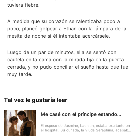
tuviera fiebre.
A medida que su corazón se ralentizaba poco a
poco, planeó golpear a Ethan con la lámpara de la
mesita de noche si él intentaba acercársele.
Luego de un par de minutos, ella se sentó con
cautela en la cama con la mirada fija en la puerta
cerrada, y no pudo conciliar el sueño hasta que fue
muy tarde.
Tal vez le gustaría leer
Me casé con el príncipe estando
embarazada
El esposo de Jasmine, Lachlan, estaba exultante en
el hospital. Su cuñada, la viuda Seraphina, acababa
de dar a luz a un niño perfecto. Pero la alegría