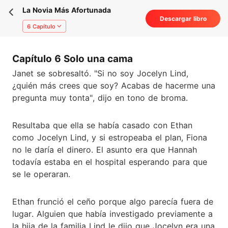
La Novia Más Afortunada
Descargar libro
6 Capítulo
Capítulo 6 Solo una cama
Janet se sobresaltó. "Si no soy Jocelyn Lind,
¿quién más crees que soy? Acabas de hacerme una
pregunta muy tonta", dijo en tono de broma.
Resultaba que ella se había casado con Ethan
como Jocelyn Lind, y si estropeaba el plan, Fiona
no le daría el dinero. El asunto era que Hannah
todavía estaba en el hospital esperando para que
se le operaran.
Ethan frunció el ceño porque algo parecía fuera de
lugar. Alguien que había investigado previamente a
la hija de la familia Lind le dijo que Jocelyn era una