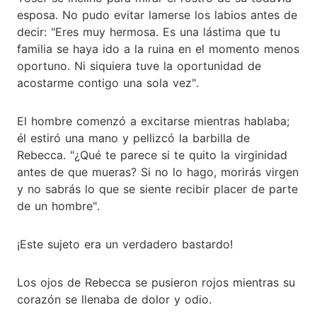
esposa. No pudo evitar lamerse los labios antes de
decir: "Eres muy hermosa. Es una lástima que tu
familia se haya ido a la ruina en el momento menos
oportuno. Ni siquiera tuve la oportunidad de
acostarme contigo una sola vez".
El hombre comenzó a excitarse mientras hablaba;
él estiró una mano y pellizcó la barbilla de
Rebecca. "¿Qué te parece si te quito la virginidad
antes de que mueras? Si no lo hago, morirás virgen
y no sabrás lo que se siente recibir placer de parte
de un hombre".
¡Este sujeto era un verdadero bastardo!
Los ojos de Rebecca se pusieron rojos mientras su
corazón se llenaba de dolor y odio.