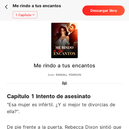
Me rindo a tus encantos
Descargar libro
1 Capítulo
Me rindo a tus encantos
Autor:
RANDALL PEARSON
Capítulo 1 Intento de asesinato
"Esa mujer es infértil. ¿Y si mejor te divorcias de
ella?".
De pie frente a la puerta, Rebecca Dixon sintió que