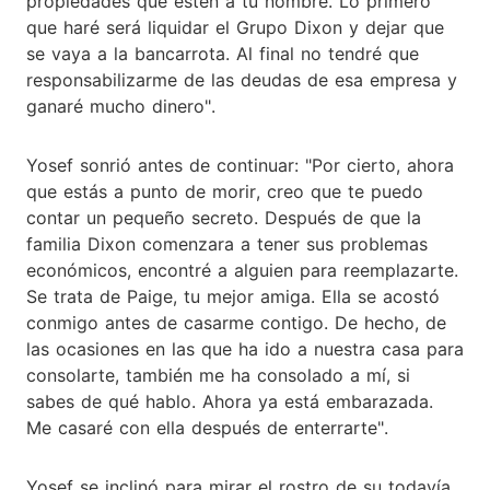
propiedades que estén a tu nombre. Lo primero
que haré será liquidar el Grupo Dixon y dejar que
se vaya a la bancarrota. Al final no tendré que
responsabilizarme de las deudas de esa empresa y
ganaré mucho dinero".
Yosef sonrió antes de continuar: "Por cierto, ahora
que estás a punto de morir, creo que te puedo
contar un pequeño secreto. Después de que la
familia Dixon comenzara a tener sus problemas
económicos, encontré a alguien para reemplazarte.
Se trata de Paige, tu mejor amiga. Ella se acostó
conmigo antes de casarme contigo. De hecho, de
las ocasiones en las que ha ido a nuestra casa para
consolarte, también me ha consolado a mí, si
sabes de qué hablo. Ahora ya está embarazada.
Me casaré con ella después de enterrarte".
Yosef se inclinó para mirar el rostro de su todavía