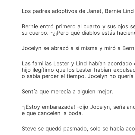
Los padres adoptivos de Janet, Bernie Lind 
Bernie entró primero al cuarto y sus ojos s
su cuerpo. -¿¡Pero qué diablos estás hacie
Jocelyn se abrazó a sí misma y miró a Berni
Las familias Lester y Lind habían acordado 
hijo ilegítimo que los Lester habían expulsa
o sabía perder el tiempo. Jocelyn no quería 
Sentía que merecía a alguien mejor.
-¡Estoy embarazada! -dijo Jocelyn, señalan
e que cancelen la boda.
Steve se quedó pasmado, solo se había aco