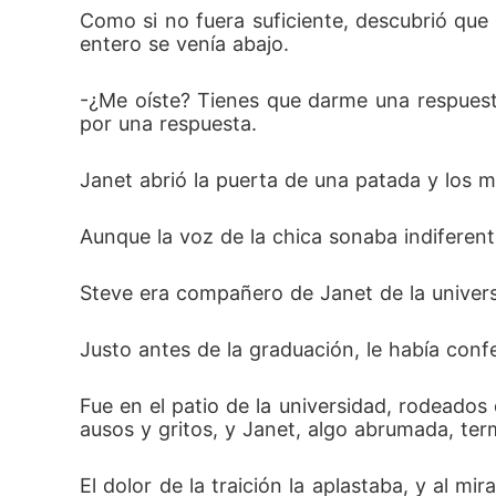
Como si no fuera suficiente, descubrió qu
entero se venía abajo.
-¿Me oíste? Tienes que darme una respuesta
por una respuesta.
Janet abrió la puerta de una patada y los mi
Aunque la voz de la chica sonaba indiferen
Steve era compañero de Janet de la universi
Justo antes de la graduación, le había con
Fue en el patio de la universidad, rodeados
ausos y gritos, y Janet, algo abrumada, te
El dolor de la traición la aplastaba, y al mi