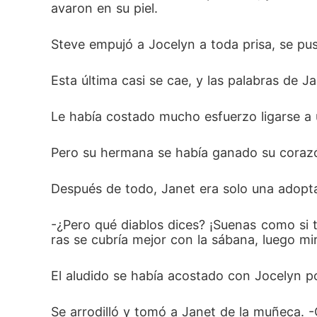
avaron en su piel.
Steve empujó a Jocelyn a toda prisa, se pus
Esta última casi se cae, y las palabras de Ja
Le había costado mucho esfuerzo ligarse a
Pero su hermana se había ganado su corazón
Después de todo, Janet era solo una adopt
-¿Pero qué diablos dices? ¡Suenas como si t
ras se cubría mejor con la sábana, luego miró
El aludido se había acostado con Jocelyn po
Se arrodilló y tomó a Janet de la muñeca. -