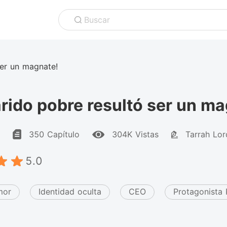
Buscar
ser un magnate!
rido pobre resultó ser un ma
350 Capítulo
304K Vistas
Tarrah Lor
5.0
mor
Identidad oculta
CEO
Protagonista