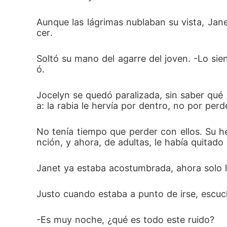
Aunque las lágrimas nublaban su vista, Jan
cer.
Soltó su mano del agarre del joven. -Lo si
ó.
Jocelyn se quedó paralizada, sin saber qué d
a: la rabia le hervía por dentro, no por perd
No tenía tiempo que perder con ellos. Su h
nción, y ahora, de adultas, le había quitado 
Janet ya estaba acostumbrada, ahora solo 
Justo cuando estaba a punto de irse, escuch
-Es muy noche, ¿qué es todo este ruido?