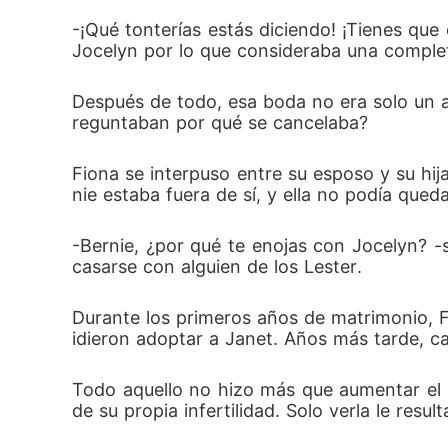
-¡Qué tonterías estás diciendo! ¡Tienes que 
Jocelyn por lo que consideraba una comple
Después de todo, esa boda no era solo un asu
reguntaban por qué se cancelaba?
Fiona se interpuso entre su esposo y su hi
nie estaba fuera de sí, y ella no podía qued
-Bernie, ¿por qué te enojas con Jocelyn? -s
casarse con alguien de los Lester.
Durante los primeros años de matrimonio, Fi
idieron adoptar a Janet. Años más tarde, ca
Todo aquello no hizo más que aumentar el o
de su propia infertilidad. Solo verla le res