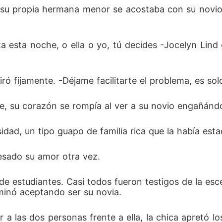
e su propia hermana menor se acostaba con su novio
 esta noche, o ella o yo, tú decides -Jocelyn Lind 
ró fijamente. -Déjame facilitarte el problema, es sol
te, su corazón se rompía al ver a su novio engañánd
dad, un tipo guapo de familia rica que la había est
fesado su amor otra vez.
 de estudiantes. Casi todos fueron testigos de la esc
rminó aceptando ser su novia.
rar a las dos personas frente a ella, la chica apretó