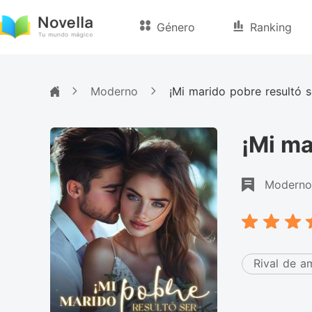
Género
Ranking
Moderno
¡Mi marido pobre resultó 
¡Mi ma
Moderno
Rival de a