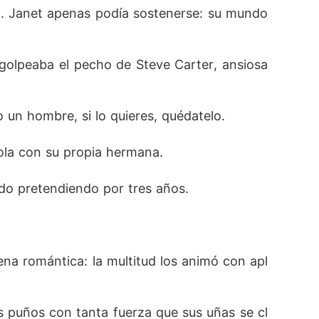
. Janet apenas podía sostenerse: su mundo 
golpeaba el pecho de Steve Carter, ansiosa 
o un hombre, si lo quieres, quédatelo.
ola con su propia hermana.
ado pretendiendo por tres años.
ena romántica: la multitud los animó con apl
 los puños con tanta fuerza que sus uñas se cl