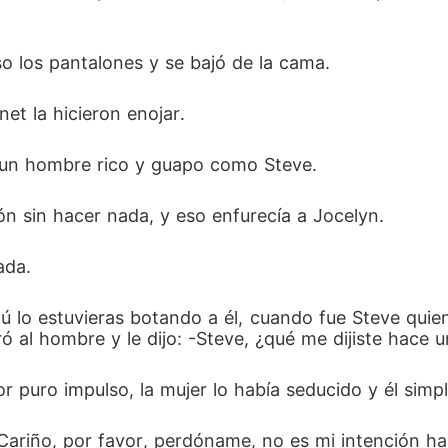
o los pantalones y se bajó de la cama.
net la hicieron enojar.
 un hombre rico y guapo como Steve.
 sin hacer nada, y eso enfurecía a Jocelyn.
ada.
ú lo estuvieras botando a él, cuando fue Steve quien 
 al hombre y le dijo: -Steve, ¿qué me dijiste hace un
r puro impulso, la mujer lo había seducido y él simp
Cariño, por favor, perdóname, no es mi intención ha