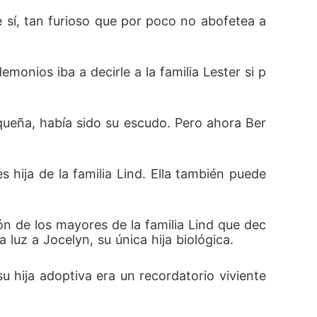
e sí, tan furioso que por poco no abofetea a 
monios iba a decirle a la familia Lester si p
queña, había sido su escudo. Pero ahora Ber
hija de la familia Lind. Ella también puede 
ón de los mayores de la familia Lind que dec
luz a Jocelyn, su única hija biológica.
hija adoptiva era un recordatorio viviente 