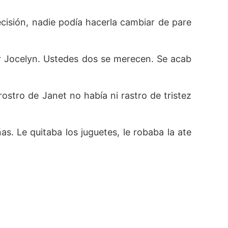
cisión, nadie podía hacerla cambiar de pare
or Jocelyn. Ustedes dos se merecen. Se acab
rostro de Janet no había ni rastro de tristez
. Le quitaba los juguetes, le robaba la ate