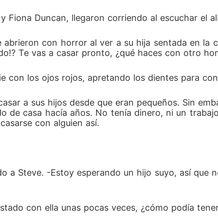
y Fiona Duncan, llegaron corriendo al escuchar el a
e abrieron con horror al ver a su hija sentada en l
ndo!? Te vas a casar pronto, ¿qué haces con otro hom
e con los ojos rojos, apretando los dientes para cont
casar a sus hijos desde que eran pequeños. Sin emba
do de casa hacía años. No tenía dinero, ni un trabaj
casarse con alguien así.
do a Steve. -Estoy esperando un hijo suyo, así que
stado con ella unas pocas veces, ¿cómo podía tener