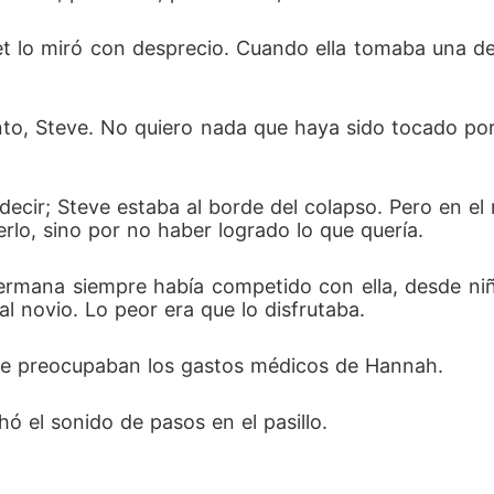
et lo miró con desprecio. Cuando ella tomaba una de
ento, Steve. No quiero nada que haya sido tocado p
ecir; Steve estaba al borde del colapso. Pero en el 
erlo, sino por no haber logrado lo que quería.
ermana siempre había competido con ella, desde niñas
al novio. Lo peor era que lo disfrutaba.
le preocupaban los gastos médicos de Hannah.
ó el sonido de pasos en el pasillo.