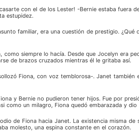
casarte con el de los Lester! -Bernie estaba fuera d
ta estupidez.
nto familiar, era una cuestión de prestigio. ¿Qué de
ja, como siempre lo hacía. Desde que Jocelyn era pe
arse de brazos cruzados mientras él le gritaba así.
ollozó Fiona, con voz temblorosa-. Janet también es 
ona y Bernie no pudieron tener hijos. Fue por presi
si como un milagro, Fiona quedó embarazada y dio a 
dio de Fiona hacia Janet. La existencia misma de su 
ultaba molesto, una espina constante en el corazón.