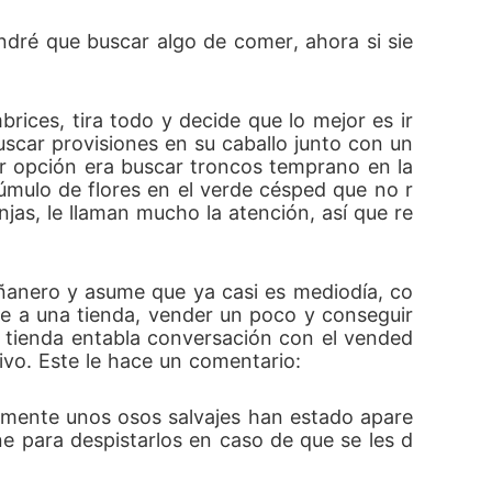
ndré que buscar algo de comer, ahora si sie
ices, tira todo y decide que lo mejor es ir 
buscar provisiones en su caballo junto con un
r opción era buscar troncos temprano en la 
mulo de flores en el verde césped que no r
jas, le llaman mucho la atención, así que re
añanero y asume que ya casi es mediodía, co
rse a una tienda, vender un poco y conseguir 
a tienda entabla conversación con el vended
ivo. Este le hace un comentario:
imamente unos osos salvajes han estado apare
e para despistarlos en caso de que se les d