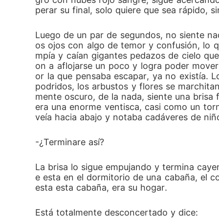
perar su final, solo quiere que sea rápido, si
Luego de un par de segundos, no siente nad
os ojos con algo de temor y confusión, lo q
mpía y caían gigantes pedazos de cielo que
on a aflojarse un poco y logra poder mover
or la que pensaba escapar, ya no existía. 
podridos, los arbustos y flores se marchitan
mente oscuro, de la nada, siente una brisa f
era una enorme ventisca, casi como un torna
veía hacia abajo y notaba cadáveres de niñ
-¿Terminare así?
La brisa lo sigue empujando y termina caye
e esta en el dormitorio de una cabaña, el c
esta esta cabaña, era su hogar.
Está totalmente desconcertado y dice: