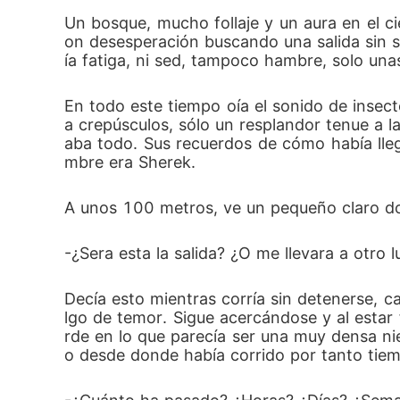
Un bosque, mucho follaje y un aura en el c
on desesperación buscando una salida sin s
ía fatiga, ni sed, tampoco hambre, solo una
En todo este tiempo oía el sonido de insecto
a crepúsculos, sólo un resplandor tenue a la
aba todo. Sus recuerdos de cómo había lle
mbre era Sherek.
A unos 100 metros, ve un pequeño claro do
-¿Sera esta la salida? ¿O me llevara a otro
Decía esto mientras corría sin detenerse, 
lgo de temor. Sigue acercándose y al estar 
rde en lo que parecía ser una muy densa nieb
o desde donde había corrido por tanto tie