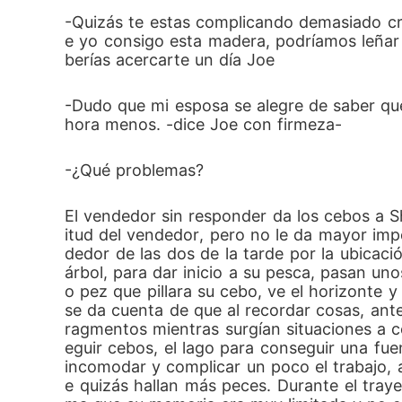
-Quizás te estas complicando demasiado cr
e yo consigo esta madera, podríamos leñar
berías acercarte un día Joe
-Dudo que mi esposa se alegre de saber qu
hora menos. -dice Joe con firmeza-
-¿Qué problemas?
El vendedor sin responder da los cebos a S
itud del vendedor, pero no le da mayor impo
dedor de las dos de la tarde por la ubicación
árbol, para dar inicio a su pesca, pasan u
o pez que pillara su cebo, ve el horizonte 
se da cuenta de que al recordar cosas, an
ragmentos mientras surgían situaciones a 
eguir cebos, el lago para conseguir una fue
incomodar y complicar un poco el trabajo, 
e quizás hallan más peces. Durante el tra