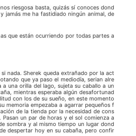
nos riesgosa basta, quizás sí conoces dond
y jamás me ha fastidiado ningún animal, de
as que están ocurriendo por todas partes a
 si nada. Sherek queda extrañado por la act
notando que ya paso el mediodía, serian alre
a una orilla del lago, sujeta su caballo a un 
 caña, mientras esperaba algún desafortunad
ilitud con los de su sueño, en este momento 
i su memoria empezaba a agarrar pequeños f
ción de la tienda por la necesidad de cons
. Pasan un par de horas y el sol comienza a 
o de sombra y al mismo tiempo un lugar dond
de despertar hoy en su cabaña, pero confir