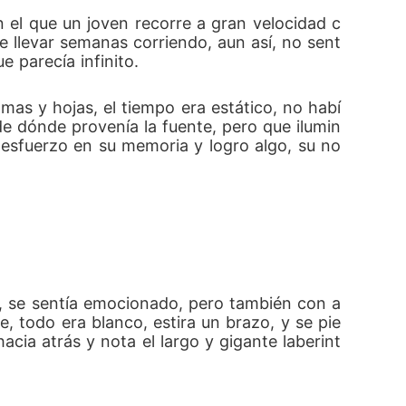
 el que un joven recorre a gran velocidad c
 llevar semanas corriendo, aun así, no sent
 parecía infinito. 
amas y hojas, el tiempo era estático, no habí
 de dónde provenía la fuente, pero que ilumin
esfuerzo en su memoria y logro algo, su no
a, se sentía emocionado, pero también con a
, todo era blanco, estira un brazo, y se pie
acia atrás y nota el largo y gigante laberint