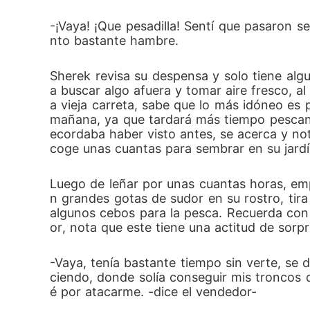
-¡Vaya! ¡Que pesadilla! Sentí que pasaron 
nto bastante hambre.
Sherek revisa su despensa y solo tiene algu
a buscar algo afuera y tomar aire fresco, al
a vieja carreta, sabe que lo más idóneo es
mañana, ya que tardará más tiempo pescand
ecordaba haber visto antes, se acerca y not
coge unas cuantas para sembrar en su jardí
Luego de leñar por unas cuantas horas, emp
n grandes gotas de sudor en su rostro, tira 
algunos cebos para la pesca. Recuerda con 
or, nota que este tiene una actitud de sorp
-Vaya, tenía bastante tiempo sin verte, se 
ciendo, donde solía conseguir mis troncos 
é por atacarme. -dice el vendedor-