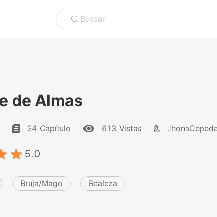
Buscar
e de Almas
34 Capítulo
613 Vistas
JhonaCeped
5.0
Bruja/Mago
Realeza