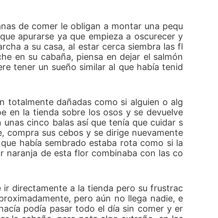
anas de comer le obligan a montar una pequ
 que apurarse ya que empieza a oscurecer y 
ha a su casa, al estar cerca siembra las fl
he en su cabaña, piensa en dejar el salmón 
e tener un sueño similar al que había tenid
ban totalmente dañadas como si alguien o alg
e en la tienda sobre los osos y se devuelve 
 unas cinco balas así que tenía que cuidar s
oe, compra sus cebos y se dirige nuevamente 
s que había sembrado estaba rota como si la 
r naranja de esta flor combinaba con las co
 ir directamente a la tienda pero su frustrac
aproximadamente, pero aún no llega nadie, e
 hacía podía pasar todo el día sin comer y er