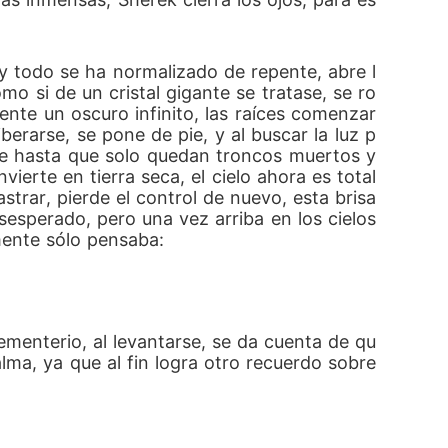
y todo se ha normalizado de repente, abre l
o si de un cristal gigante se tratase, se ro
nte un oscuro infinito, las raíces comenzar
rarse, se pone de pie, y al buscar la luz p
se hasta que solo quedan troncos muertos y 
ierte en tierra seca, el cielo ahora es total
trar, pierde el control de nuevo, esta brisa 
esperado, pero una vez arriba en los cielos 
mente sólo pensaba:
menterio, al levantarse, se da cuenta de qu
ma, ya que al fin logra otro recuerdo sobre 