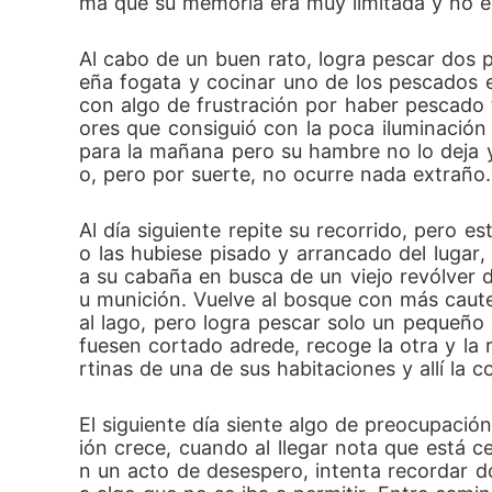
ma que su memoria era muy limitada y no en
Al cabo de un buen rato, logra pescar dos
eña fogata y cocinar uno de los pescados e
con algo de frustración por haber pescado 
ores que consiguió con la poca iluminación
para la mañana pero su hambre no lo deja y
o, pero por suerte, no ocurre nada extraño.
Al día siguiente repite su recorrido, pero 
o las hubiese pisado y arrancado del lugar,
a su cabaña en busca de un viejo revólver d
u munición. Vuelve al bosque con más cautel
al lago, pero logra pescar solo un pequeño 
fuesen cortado adrede, recoge la otra y la
rtinas de una de sus habitaciones y allí la 
El siguiente día siente algo de preocupación
ión crece, cuando al llegar nota que está 
n un acto de desespero, intenta recordar don