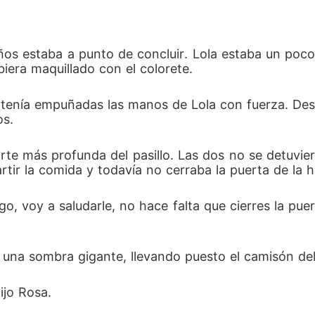
ños estaba a punto de concluir. Lola estaba un po
iera maquillado con el colorete. 
ntenía empuñadas las manos de Lola con fuerza. Des
s. 
parte más profunda del pasillo. Las dos no se detuvie
tir la comida y todavía no cerraba la puerta de la h
o, voy a saludarle, no hace falta que cierres la pue
io una sombra gigante, llevando puesto el camisón de
jo Rosa. 