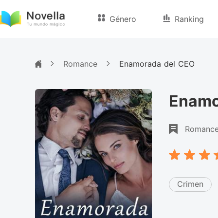
Género
Ranking
Romance
Enamorada del CEO
Enamo
Romanc
Crimen