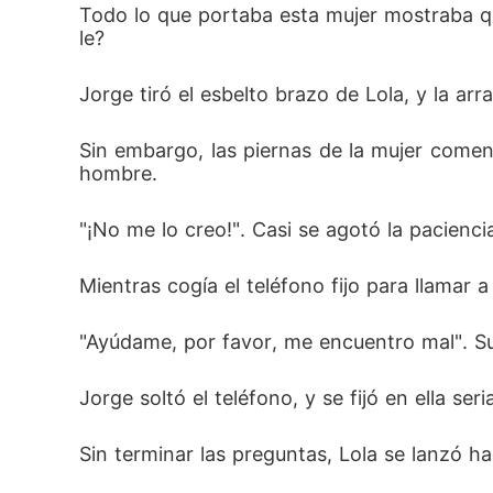
Todo lo que portaba esta mujer mostraba qu
le? 
Jorge tiró el esbelto brazo de Lola, y la arra
Sin embargo, las piernas de la mujer comen
hombre. 
"¡No me lo creo!". Casi se agotó la pacienc
Mientras cogía el teléfono fijo para llamar 
"Ayúdame, por favor, me encuentro mal". Su
Jorge soltó el teléfono, y se fijó en ella se
Sin terminar las preguntas, Lola se lanzó h