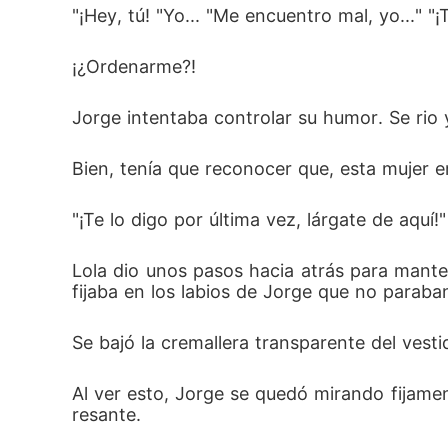
"¡Hey, tú! "Yo... "Me encuentro mal, yo..." "
¡¿Ordenarme?! 
Jorge intentaba controlar su humor. Se rio y 
Bien, tenía que reconocer que, esta mujer e
"¡Te lo digo por última vez, lárgate de aquí!"
Lola dio unos pasos hacia atrás para mante
fijaba en los labios de Jorge que no paraba
Se bajó la cremallera transparente del vestid
Al ver esto, Jorge se quedó mirando fijamen
resante. 