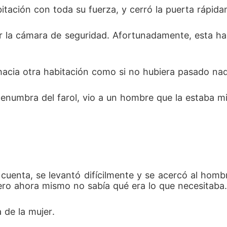
itación con toda su fuerza, y cerró la puerta rápida
er la cámara de seguridad. Afortunadamente, esta hab
acia otra habitación como si no hubiera pasado nad
 penumbra del farol, vio a un hombre que la estaba m
 cuenta, se levantó difícilmente y se acercó al homb
ero ahora mismo no sabía qué era lo que necesitaba.
 de la mujer. 