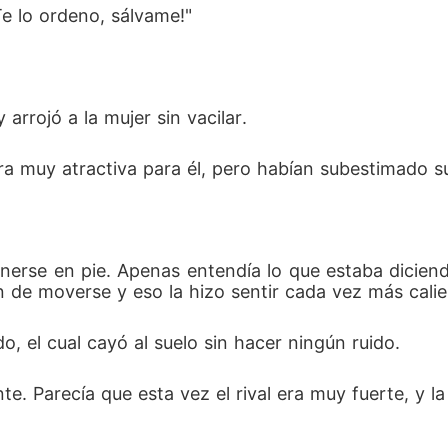
¡Te lo ordeno, sálvame!"
arrojó a la mujer sin vacilar. 
ra muy atractiva para él, pero habían subestimado s
nerse en pie. Apenas entendía lo que estaba dicien
n de moverse y eso la hizo sentir cada vez más calie
o, el cual cayó al suelo sin hacer ningún ruido. 
te. Parecía que esta vez el rival era muy fuerte, y l