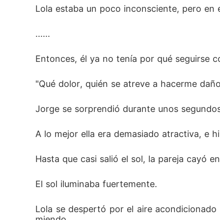
Lola estaba un poco inconsciente, pero en e
...... 
Entonces, él ya no tenía por qué seguirse c
"Qué dolor, quién se atreve a hacerme daño..
Jorge se sorprendió durante unos segundos a
A lo mejor ella era demasiado atractiva, e hi
Hasta que casi salió el sol, la pareja cayó 
El sol iluminaba fuertemente. 
Lola se despertó por el aire acondicionado
miendo. 