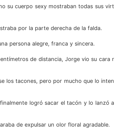
como su cuerpo sexy mostraban todas sus virt
traba por la parte derecha de la falda. 
na persona alegre, franca y sincera. 
ntímetros de distancia, Jorge vio su cara r
se los tacones, pero por mucho que lo inten
nalmente logró sacar el tacón y lo lanzó a 
aba de expulsar un olor floral agradable. 