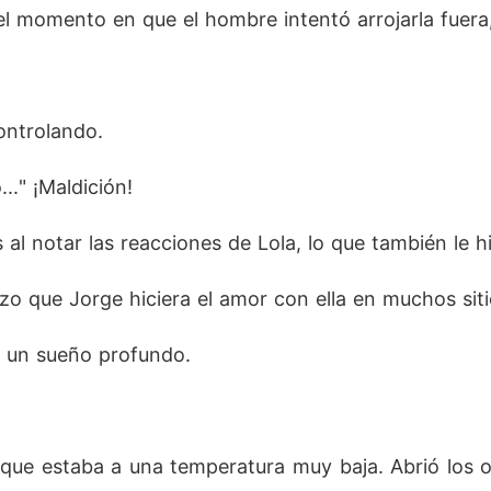
l momento en que el hombre intentó arrojarla fuera, 
ontrolando. 
." ¡Maldición! 
l notar las reacciones de Lola, lo que también le hiz
zo que Jorge hiciera el amor con ella en muchos sitio
en un sueño profundo. 
 que estaba a una temperatura muy baja. Abrió los o