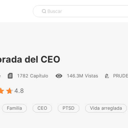
Buscar
rada del CEO
e
1782 Capítulo
146.3M Vistas
PRUDE
4.8
Familia
CEO
PTSD
Vida arreglada