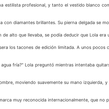
a estilista profesional, y tanto el vestido blanco 
da con diamantes brillantes. Su pierna delgada se mos
de alto que llevaba, se podía deducir que Lola era u
era los tacones de edición limitada. A unos pocos ce
agua fría?" Lola preguntó mientras intentaba quitar
hombre, moviendo suavemente su mano izquierda, y fi
 marca muy reconocida internacionalmente, que no par