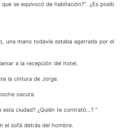
 que se equivocó de habitación?". ¿Es posib
o, una mano todavía estaba agarrada por el 
amar a la recepción del hotel. 
te la cintura de Jorge. 
noche oscura. 
a esta ciudad? ¿Quién te contrató...? "
n el sofá detrás del hombre. 