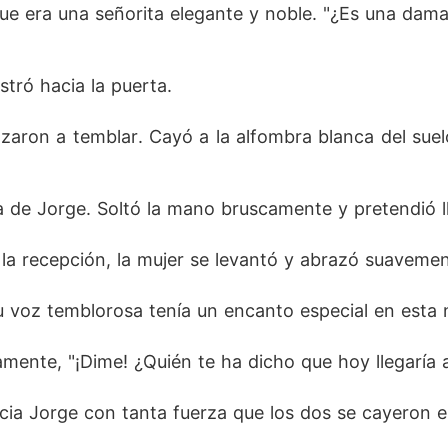
e era una señorita elegante y noble. "¿Es una dama
stró hacia la puerta. 
zaron a temblar. Cayó a la alfombra blanca del suel
ia de Jorge. Soltó la mano bruscamente y pretendió ll
a la recepción, la mujer se levantó y abrazó suavemen
 voz temblorosa tenía un encanto especial en esta 
riamente, "¡Dime! ¿Quién te ha dicho que hoy llegaría 
acia Jorge con tanta fuerza que los dos se cayeron e