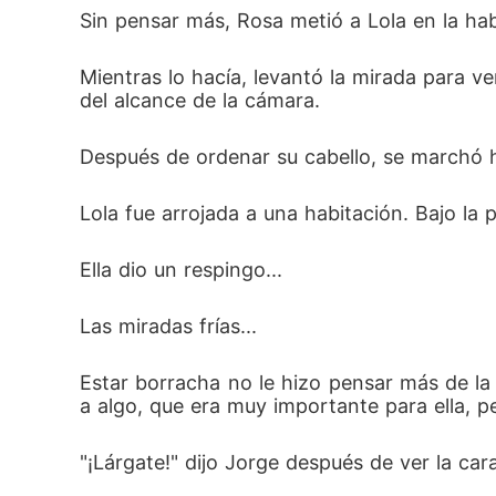
Sin pensar más, Rosa metió a Lola en la hab
Mientras lo hacía, levantó la mirada para v
del alcance de la cámara. 
Después de ordenar su cabello, se marchó h
Lola fue arrojada a una habitación. Bajo la
Ella dio un respingo... 
Las miradas frías... 
Estar borracha no le hizo pensar más de la
a algo, que era muy importante para ella, p
"¡Lárgate!" dijo Jorge después de ver la cara