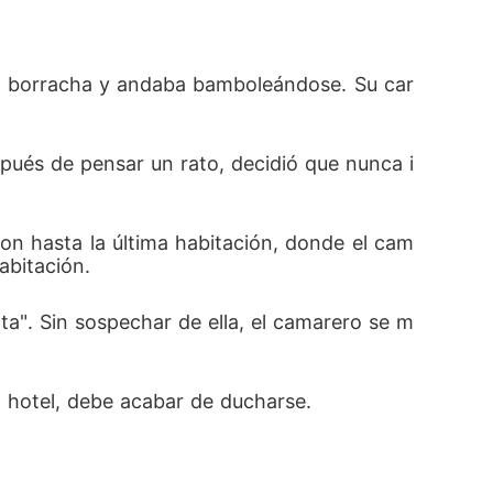
co borracha y andaba bamboleándose. Su car
pués de pensar un rato, decidió que nunca i
ron hasta la última habitación, donde el cam
abitación. 
rta". Sin sospechar de ella, el camarero se m
l hotel, debe acabar de ducharse. 