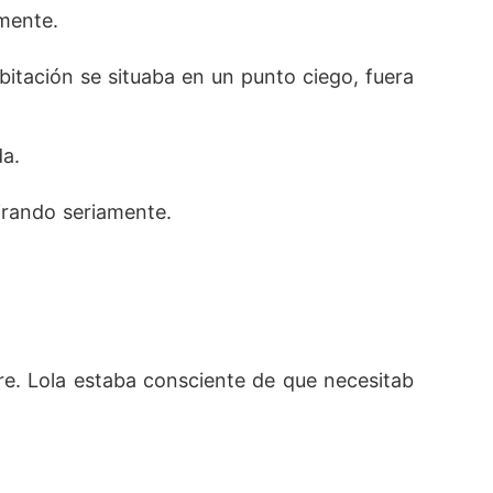
mente. 
itación se situaba en un punto ciego, fuera 
a. 
irando seriamente. 
re. Lola estaba consciente de que necesitab
 