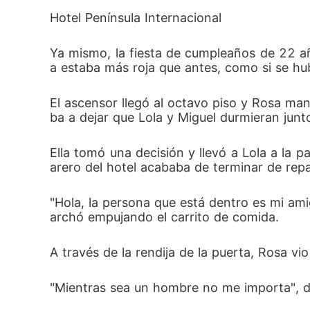
Hotel Península Internacional
Ya mismo, la fiesta de cumpleaños de 22 a
a estaba más roja que antes, como si se hub
El ascensor llegó al octavo piso y Rosa ma
ba a dejar que Lola y Miguel durmieran junto
Ella tomó una decisión y llevó a Lola a la 
arero del hotel acababa de terminar de repar
"Hola, la persona que está dentro es mi amig
archó empujando el carrito de comida. 
A través de la rendija de la puerta, Rosa v
"Mientras sea un hombre no me importa", di