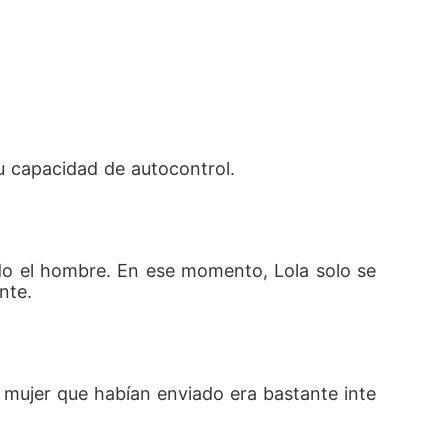
u capacidad de autocontrol. 
do el hombre. En ese momento, Lola solo se 
nte. 
a mujer que habían enviado era bastante inte