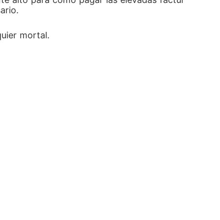
rio. 
uier mortal. 