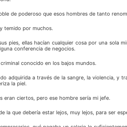
doble de poderoso que esos hombres de tanto renom
 y temido por muchos. 
us pies, ellas hacían cualquier cosa por una sola m
lguna conferencia de negocios. 
 criminal conocido en los bajos mundos.
do adquirida a través de la sangre, la violencia, y 
iza la piel. 
 eran ciertos, pero ese hombre sería mi jefe. 
la que debería estar lejos, muy lejos, para ser espe
 empresarios, qué pagaba un salario lo suficientemen