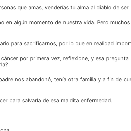
ersonas que amas, venderías tu alma al diablo de ser
o en algún momento de nuestra vida. Pero muchos
io para sacrificarnos, por lo que en realidad impor
áncer por primera vez, reflexione, y esa pregunta 
rla?
padre nos abandonó, tenía otra familia y a fin de c
er para salvarla de esa maldita enfermedad. 
ona. 