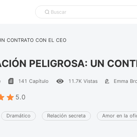
Buscar
 UN CONTRATO CON EL CEO
CIÓN PELIGROSA: UN CONT
e
141 Capítulo
11.7K Vistas
Emma Br
5.0
Dramático
Relación secreta
Amor en la ofi