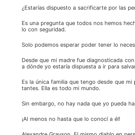
¿Estarías dispuesto a sacrificarte por las p
Es una pregunta que todos nos hemos hech
lo con seguridad.
Solo podemos esperar poder tener lo necesar
Desde que mi madre fue diagnosticada con c
a dónde yo estaría dispuesta a ir para salva
Es la única familia que tengo desde que mi 
tantes. Ella es todo mi mundo. 
Sin embargo, no hay nada que yo pueda hac
¡Al menos no hasta que lo conocí a él! 
Alexandre Grayson. El mismo diablo en pers