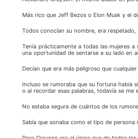
Más rico que Jeff Bezos o Elon Musk y el 
Todos conocían su nombre, era respetado,
Tenía prácticamente a todas las mujeres a s
una oportunidad de sentarse a su lado en a
Decían que era más peligroso que cualquier
Incluso se rumoraba que su fortuna había si
o al recordar esas palabras, todavía se me er
No estaba segura de cuántos de los rumores
Sabía que sonaba como el tipo de persona de 
Pero Grayson era el único que de todos los