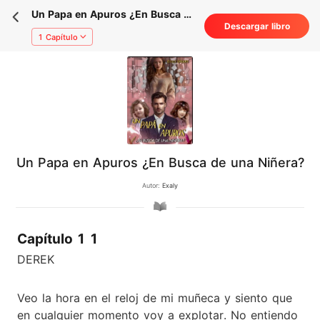
Un Papa en Apuros ¿En Busca de
Descargar libro
una Niñera?
1 Capítulo
Un Papa en Apuros ¿En Busca de una Niñera?
Autor:
Exaly
Capítulo 1 1
DEREK
Veo la hora en el reloj de mi muñeca y siento que
en cualquier momento voy a explotar. No entiendo