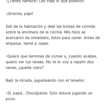
-¿Tienes hambre? Les traje lo que pidieron.
-¡Gracias, papi!
Salí de la habitación y dejé las bolsas de comida
sobre la encimera de la cocina. Mis hijos se
acercaron de inmediato, listos para cenar. Antes de
empezar, llamé a Jader.
-Quiero que termines de comer y, cuando acabes,
quiero ver tus tareas. No te lo voy a repetir dos
veces, ¿queda claro?
Bajó la mirada, jugueteando con el tenedor.
-Sí, papá... Discúlpame. Solo estuve jugando un
poco.