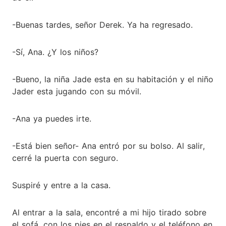
-Buenas tardes, señor Derek. Ya ha regresado.
-Sí, Ana. ¿Y los niños?
-Bueno, la niña Jade esta en su habitación y el niño
Jader esta jugando con su móvil.
-Ana ya puedes irte.
-Está bien señor- Ana entró por su bolso. Al salir,
cerré la puerta con seguro.
Suspiré y entre a la casa.
Al entrar a la sala, encontré a mi hijo tirado sobre
el sofá, con los pies en el respaldo y el teléfono en