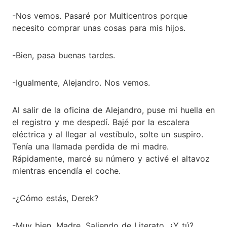
-Nos vemos. Pasaré por Multicentros porque
necesito comprar unas cosas para mis hijos.
-Bien, pasa buenas tardes.
-Igualmente, Alejandro. Nos vemos.
Al salir de la oficina de Alejandro, puse mi huella en
el registro y me despedí. Bajé por la escalera
eléctrica y al llegar al vestíbulo, solte un suspiro.
Tenía una llamada perdida de mi madre.
Rápidamente, marcé su número y activé el altavoz
mientras encendía el coche.
-¿Cómo estás, Derek?
-Muy bien, Madre. Saliendo de Literato. ¿Y tú?