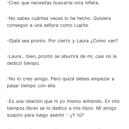
-Creo que necesitas buscarte otra niñera.
-No sabes cuántas veces lo he hecho. Quisiera
conseguir a una señora como Lupita.
-Ojalá sea pronto. Por cierto y Laura ¿Como van?
-Laura... bien, pronto se aburrirá de mi, casi no le
dedicó tiempo.
-No lo creo amigo. Pero quizá debes empezar a
pasar tiempo con ella.
-Es una relación que ni yo mismo entiendo. En mis
tiempos libres se lo dedico a mis hijos- Mi amigo
suspiro para luego asentir - ¿Y tú?