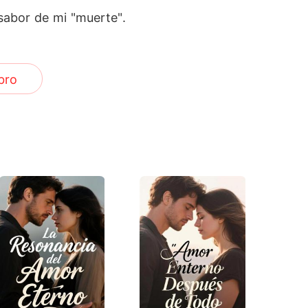
sabor de mi "muerte".
bro