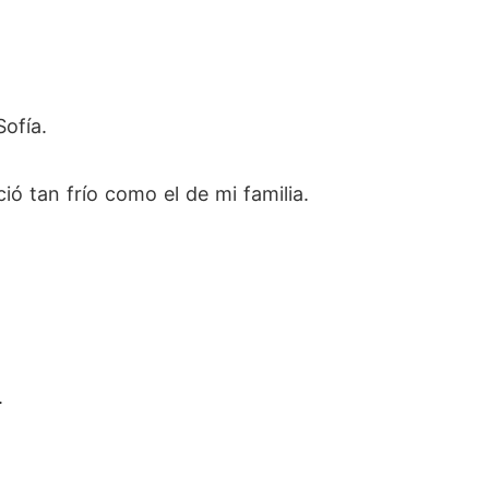
ofía.
ó tan frío como el de mi familia.
.