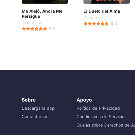
Me Alejó, Ahora Me
El Duelo del Alma
Persigue
Xuanhuan
Xuanhuan
5.0
5.0
Sobre
Apoyo
Descarga la app
Política de Privacidad
Contactarnos
Condiciones de Servicio
Quejas sobre Derechos de Au