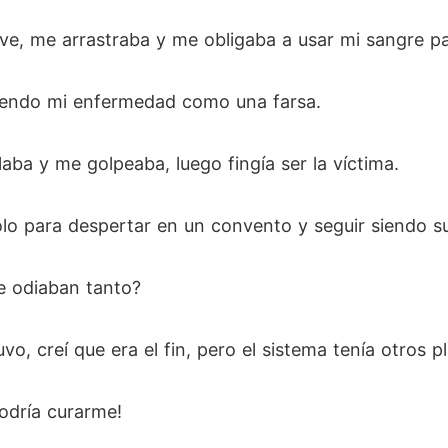
ve, me arrastraba y me obligaba a usar mi sangre par
viendo mi enfermedad como una farsa.
rlaba y me golpeaba, luego fingía ser la víctima.
lo para despertar en un convento y seguir siendo su
e odiaban tanto?
, creí que era el fin, pero el sistema tenía otros p
odría curarme!