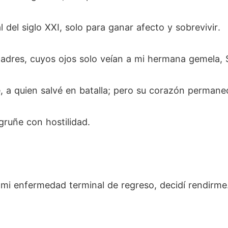
del siglo XXI, solo para ganar afecto y sobrevivir.
adres, cuyos ojos solo veían a mi hermana gemela, S
a quien salvé en batalla; pero su corazón permaneci
gruñe con hostilidad.
mi enfermedad terminal de regreso, decidí rendirme