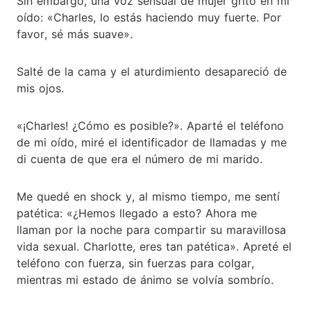
Sin embargo, una voz sensual de mujer gritó en mi
oído: «Charles, lo estás haciendo muy fuerte. Por
favor, sé más suave».
Salté de la cama y el aturdimiento desapareció de
mis ojos.
«¡Charles! ¿Cómo es posible?». Aparté el teléfono
de mi oído, miré el identificador de llamadas y me
di cuenta de que era el número de mi marido.
Me quedé en shock y, al mismo tiempo, me sentí
patética: «¿Hemos llegado a esto? Ahora me
llaman por la noche para compartir su maravillosa
vida sexual. Charlotte, eres tan patética». Apreté el
teléfono con fuerza, sin fuerzas para colgar,
mientras mi estado de ánimo se volvía sombrío.