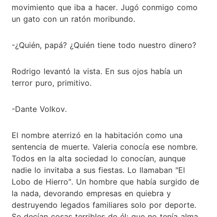
movimiento que iba a hacer. Jugó conmigo como
un gato con un ratón moribundo.
-¿Quién, papá? ¿Quién tiene todo nuestro dinero?
Rodrigo levantó la vista. En sus ojos había un
terror puro, primitivo.
-Dante Volkov.
El nombre aterrizó en la habitación como una
sentencia de muerte. Valeria conocía ese nombre.
Todos en la alta sociedad lo conocían, aunque
nadie lo invitaba a sus fiestas. Lo llamaban "El
Lobo de Hierro". Un hombre que había surgido de
la nada, devorando empresas en quiebra y
destruyendo legados familiares solo por deporte.
Se decían cosas terribles de él: que no tenía alma,