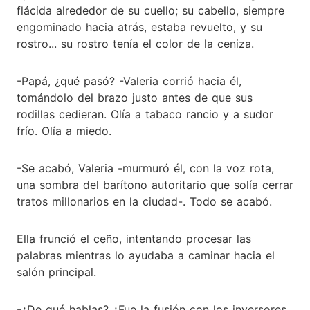
flácida alrededor de su cuello; su cabello, siempre
engominado hacia atrás, estaba revuelto, y su
rostro... su rostro tenía el color de la ceniza.
-Papá, ¿qué pasó? -Valeria corrió hacia él,
tomándolo del brazo justo antes de que sus
rodillas cedieran. Olía a tabaco rancio y a sudor
frío. Olía a miedo.
-Se acabó, Valeria -murmuró él, con la voz rota,
una sombra del barítono autoritario que solía cerrar
tratos millonarios en la ciudad-. Todo se acabó.
Ella frunció el ceño, intentando procesar las
palabras mientras lo ayudaba a caminar hacia el
salón principal.
-¿De qué hablas? ¿Fue la fusión con los inversores