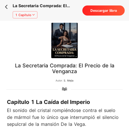
La Secretaria Comprada: El
Descargar libro
Precio de la Venganza
1 Capítulo
La Secretaria Comprada: El Precio de la
Venganza
Autor:
S. Mejia
Capítulo 1 La Caída del Imperio
El sonido del cristal rompiéndose contra el suelo
de mármol fue lo único que interrumpió el silencio
sepulcral de la mansión De la Vega.