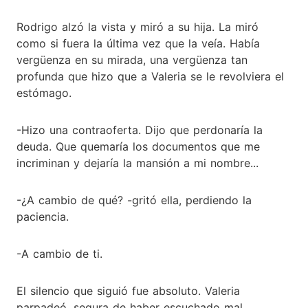
Rodrigo alzó la vista y miró a su hija. La miró
como si fuera la última vez que la veía. Había
vergüenza en su mirada, una vergüenza tan
profunda que hizo que a Valeria se le revolviera el
estómago.
-Hizo una contraoferta. Dijo que perdonaría la
deuda. Que quemaría los documentos que me
incriminan y dejaría la mansión a mi nombre...
-¿A cambio de qué? -gritó ella, perdiendo la
paciencia.
-A cambio de ti.
El silencio que siguió fue absoluto. Valeria
parpadeó, segura de haber escuchado mal.