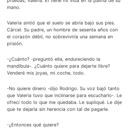
pruebas, Valeria. Él tiene mi vida en la palma de su
mano.
Valeria sintió que el suelo se abría bajo sus pies.
Cárcel. Su padre, un hombre de sesenta años con
el corazón débil, no sobreviviría una semana en
prisión.
-¿Cuánto? -preguntó ella, endureciendo la
mandíbula-. ¿Cuánto quiere para dejarte libre?
Venderé mis joyas, mi coche, todo.
-No quiere dinero -dijo Rodrigo. Su voz bajó tanto
que Valeria tuvo que inclinarse para escucharlo-. Le
ofrecí todo lo que me quedaba. Le supliqué. Le dije
que te dejaría sin herencia con tal de pagarle.
-¿Entonces qué quiere?