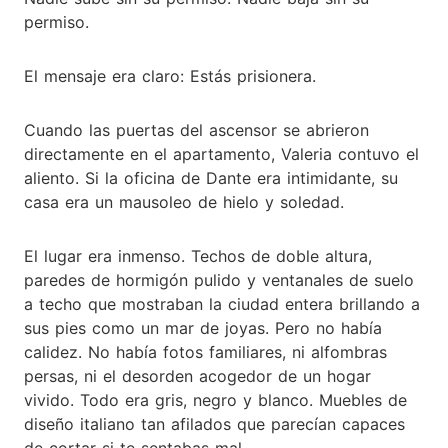
permiso.
El mensaje era claro: Estás prisionera.
Cuando las puertas del ascensor se abrieron
directamente en el apartamento, Valeria contuvo el
aliento. Si la oficina de Dante era intimidante, su
casa era un mausoleo de hielo y soledad.
El lugar era inmenso. Techos de doble altura,
paredes de hormigón pulido y ventanales de suelo
a techo que mostraban la ciudad entera brillando a
sus pies como un mar de joyas. Pero no había
calidez. No había fotos familiares, ni alfombras
persas, ni el desorden acogedor de un hogar
vivido. Todo era gris, negro y blanco. Muebles de
diseño italiano tan afilados que parecían capaces
de cortar si te sentabas mal.