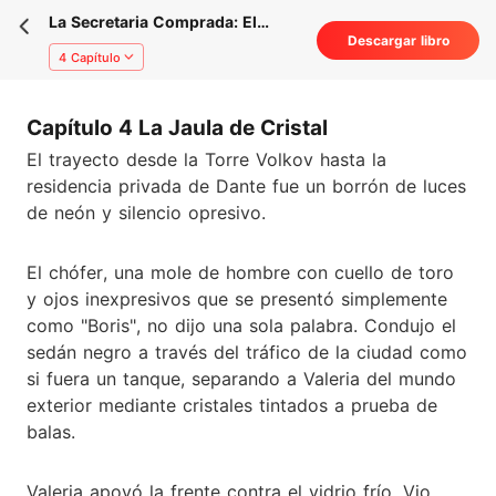
La Secretaria Comprada: El
Descargar libro
Precio de la Venganza
4 Capítulo
Capítulo 4 La Jaula de Cristal
El trayecto desde la Torre Volkov hasta la
residencia privada de Dante fue un borrón de luces
de neón y silencio opresivo.
El chófer, una mole de hombre con cuello de toro
y ojos inexpresivos que se presentó simplemente
como "Boris", no dijo una sola palabra. Condujo el
sedán negro a través del tráfico de la ciudad como
si fuera un tanque, separando a Valeria del mundo
exterior mediante cristales tintados a prueba de
balas.
Valeria apoyó la frente contra el vidrio frío. Vio