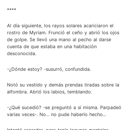
****
Al día siguiente, los rayos solares acariciaron el
rostro de Myriam. Frunció el ceño y abrió los ojos
de golpe. Se llevó una mano al pecho al darse
cuenta de que estaba en una habitación
desconocida.
-¿Dónde estoy? -susurró, confundida.
Notó su vestido y demás prendas tiradas sobre la
alfombra. Abrió los labios, temblando.
-¿Qué sucedió? -se preguntó a sí misma. Parpadeó
varias veces-. No... no pude haberlo hecho...
Intentó recordar, pero tenía lagunas mentales.