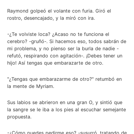
Raymond golpeó el volante con furia. Giró el
rostro, desencajado, y la miró con ira.
-¿Te volviste loca? ¿Acaso no te funciona el
cerebro? -gruñó-. Si hacemos eso, todos sabrán de
mi problema, y no pienso ser la burla de nadie -
refutó, respirando con agitación-. ¡Debes tener un
hijo! Así tengas que embarazarte de otro.
"¿Tengas que embarazarme de otro?" retumbó en
la mente de Myriam.
Sus labios se abrieron en una gran O, y sintió que
la sangre se le iba a los pies al escuchar semejante
propuesta.
-¿Cómo puedes pedirme eso? -susurró, tratando de