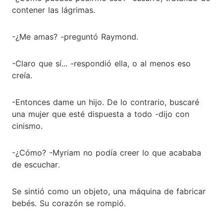
contener las lágrimas.
-¿Me amas? -preguntó Raymond.
-Claro que sí... -respondió ella, o al menos eso
creía.
-Entonces dame un hijo. De lo contrario, buscaré
una mujer que esté dispuesta a todo -dijo con
cinismo.
-¿Cómo? -Myriam no podía creer lo que acababa
de escuchar.
Se sintió como un objeto, una máquina de fabricar
bebés. Su corazón se rompió.