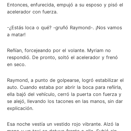
Entonces, enfurecida, empujó a su esposo y pisó el
acelerador con fuerza.
-¿Estás loca o qué? -gruñó Raymond-. ¡Nos vamos
a matar!
Reñían, forcejeando por el volante. Myriam no
respondió. De pronto, soltó el acelerador y frenó
en seco.
Raymond, a punto de golpearse, logró estabilizar el
auto. Cuando estaba por abrir la boca para reñirla,
ella bajó del vehículo, cerró la puerta con fuerza y
se alejó, llevando los tacones en las manos, sin dar
explicación.
Esa noche vestía un vestido rojo vibrante. Alzó la
mano y un taxi se detuvo frente a ella. Subió sin