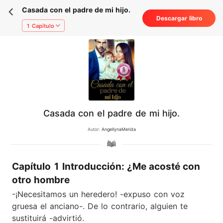
Casada con el padre de mi hijo.
Descargar libro
1 Capítulo
Casada con el padre de mi hijo.
Autor:
AngellynaMerida
Capítulo 1 Introducción: ¿Me acosté con
otro hombre
-¡Necesitamos un heredero! -expuso con voz
gruesa el anciano-. De lo contrario, alguien te
sustituirá -advirtió.