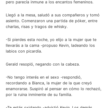
pero parecía inmune a los encantos femeninos.
Llegó a la mesa, saludó a sus compañeros y tomó
asiento. Comenzaron una partida de póker, entre
charlas, risas y tragos de whisky.
-Si pierdes esta noche, yo elijo a la mujer que te
llevarás a la cama -propuso Kevin, ladeando los
labios con picardía.
Gerald resopló, negando con la cabeza.
-No tengo interés en el sexo -respondió,
recordando a Bianca, la mujer de la que creyó
enamorarse. Suspiró al pensar en cómo lo rechazó,
por la ruina inminente de su familia.
-Te estás oxidando -advirtió Kevin. Los demás