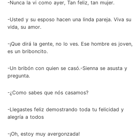
-Nunca la vi como ayer, Tan feliz, tan mujer.
-Usted y su esposo hacen una linda pareja. Viva su
vida, su amor.
-¡Que dirá la gente, no lo ves. Ese hombre es joven,
es un briboncito.
-Un bribón con quien se casó.-Sienna se asusta y
pregunta.
-¿Como sabes que nós casamos?
-Llegastes feliz demostrando toda tu felicidad y
alegría a todos
-¡Oh, estoy muy avergonzada!