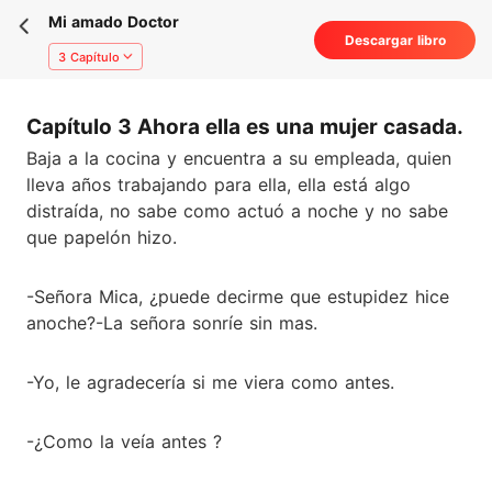
Mi amado Doctor
Descargar libro
3 Capítulo
Capítulo 3 Ahora ella es una mujer casada.
Baja a la cocina y encuentra a su empleada, quien
lleva años trabajando para ella, ella está algo
distraída, no sabe como actuó a noche y no sabe
que papelón hizo.
-Señora Mica, ¿puede decirme que estupidez hice
anoche?-La señora sonríe sin mas.
-Yo, le agradecería si me viera como antes.
-¿Como la veía antes ?