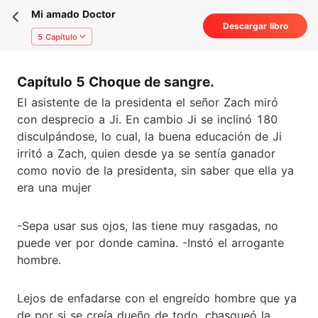
Mi amado Doctor
Descargar libro
5 Capítulo
Capítulo 5 Choque de sangre.
El asistente de la presidenta el señor Zach miró
con desprecio a Ji. En cambio Ji se inclinó 180
disculpándose, lo cual, la buena educación de Ji
irritó a Zach, quien desde ya se sentía ganador
como novio de la presidenta, sin saber que ella ya
era una mujer
-Sepa usar sus ojos, las tiene muy rasgadas, no
puede ver por donde camina. -Instó el arrogante
hombre.
Lejos de enfadarse con el engreído hombre que ya
de por si se creía dueño de todo, chasqueó la