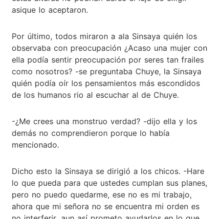
asique lo aceptaron.
Por último, todos miraron a ala Sinsaya quién los
observaba con preocupación ¿Acaso una mujer con
ella podía sentir preocupación por seres tan frailes
como nosotros? -se preguntaba Chuye, la Sinsaya
quién podía oír los pensamientos más escondidos
de los humanos rio al escuchar al de Chuye.
-¿Me crees una monstruo verdad? -dijo ella y los
demás no comprendieron porque lo había
mencionado.
Dicho esto la Sinsaya se dirigió a los chicos. -Hare
lo que pueda para que ustedes cumplan sus planes,
pero no puedo quedarme, ese no es mi trabajo,
ahora que mi señora no se encuentra mi orden es
no interferir, aun así prometo ayudarlos en lo que