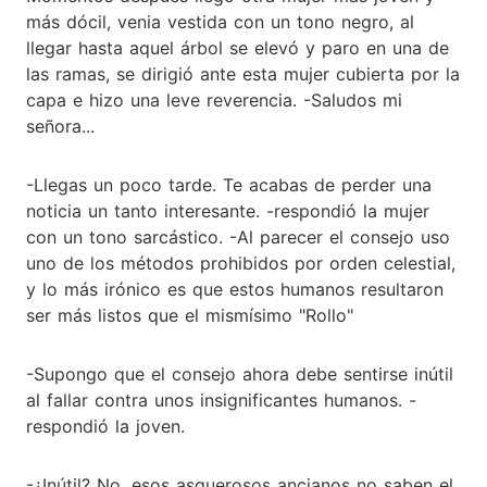
más dócil, venia vestida con un tono negro, al
llegar hasta aquel árbol se elevó y paro en una de
las ramas, se dirigió ante esta mujer cubierta por la
capa e hizo una leve reverencia. -Saludos mi
señora...
-Llegas un poco tarde. Te acabas de perder una
noticia un tanto interesante. -respondió la mujer
con un tono sarcástico. -Al parecer el consejo uso
uno de los métodos prohibidos por orden celestial,
y lo más irónico es que estos humanos resultaron
ser más listos que el mismísimo "Rollo"
-Supongo que el consejo ahora debe sentirse inútil
al fallar contra unos insignificantes humanos. -
respondió la joven.
-¿Inútil? No, esos asquerosos ancianos no saben el