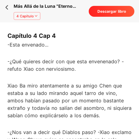
Más Allá de la Luna "Eterno
Descargar libro
Secreto"
4 Capítulo
Capítulo 4 Cap 4
-Esta envenado...
-¿Qué quieres decir con que esta envenenado? -
refuto Xiao con nerviosismo.
Xiao Ba miro atentamente a su amigo Chen que
estaba a su lado mirando aquel tarro de vino,
ambos habían pasado por un momento bastante
extraño y todavía no salían del asombro, ni siquiera
sabían cómo explicárselo a los demás.
-¿Nos van a decir qué Diablos paso? -Xiao exclamo