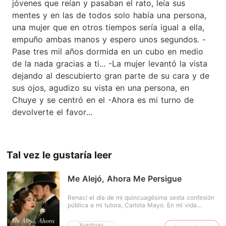
jóvenes que reían y pasaban el rato, leía sus
mentes y en las de todos solo había una persona,
una mujer que en otros tiempos sería igual a ella,
empuño ambas manos y espero unos segundos. -
Pase tres mil años dormida en un cubo en medio
de la nada gracias a ti... -La mujer levantó la vista
dejando al descubierto gran parte de su cara y de
sus ojos, agudizo su vista en una persona, en
Chuye y se centró en el -Ahora es mi turno de
devolverte el favor...
Tal vez le gustaría leer
Me Alejó, Ahora Me Persigue
Renací el día de mi quincuagésima sexta confesión
pública a mi tutora, Carlota Mayo. En mi vida
pasada, mi obsesión la había destruido, llevándola a
un matrimonio miserable y a su muerte mientras me
Xuanhuan