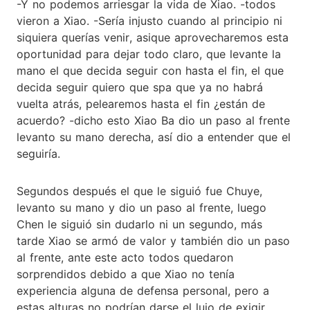
-Y no podemos arriesgar la vida de Xiao. -todos
vieron a Xiao. -Sería injusto cuando al principio ni
siquiera querías venir, asique aprovecharemos esta
oportunidad para dejar todo claro, que levante la
mano el que decida seguir con hasta el fin, el que
decida seguir quiero que spa que ya no habrá
vuelta atrás, pelearemos hasta el fin ¿están de
acuerdo? -dicho esto Xiao Ba dio un paso al frente
levanto su mano derecha, así dio a entender que el
seguiría.
Segundos después el que le siguió fue Chuye,
levanto su mano y dio un paso al frente, luego
Chen le siguió sin dudarlo ni un segundo, más
tarde Xiao se armó de valor y también dio un paso
al frente, ante este acto todos quedaron
sorprendidos debido a que Xiao no tenía
experiencia alguna de defensa personal, pero a
estas alturas no podrían darse el lujo de exigir