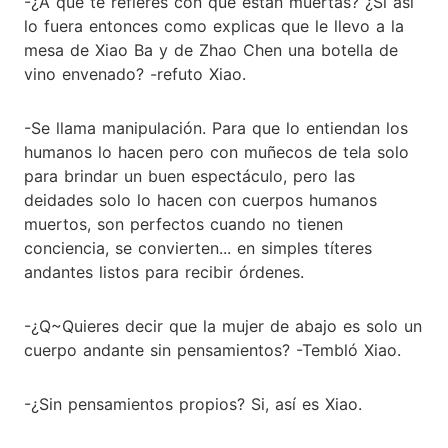
-¿A qué te refieres con que están muertas? ¿Si así
lo fuera entonces como explicas que le llevo a la
mesa de Xiao Ba y de Zhao Chen una botella de
vino envenado? -refuto Xiao.
-Se llama manipulación. Para que lo entiendan los
humanos lo hacen pero con muñecos de tela solo
para brindar un buen espectáculo, pero las
deidades solo lo hacen con cuerpos humanos
muertos, son perfectos cuando no tienen
conciencia, se convierten... en simples títeres
andantes listos para recibir órdenes.
-¿Q~Quieres decir que la mujer de abajo es solo un
cuerpo andante sin pensamientos? -Tembló Xiao.
-¿Sin pensamientos propios? Si, así es Xiao.