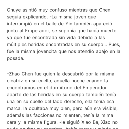
Chuye asintió muy confuso mientras que Chen
seguía explicando. -La misma joven que
interrumpió en el baile de Yin también apareció
junto al Emperador, se suponía que había muerto
ya que fue encontrada sin vida debido a las
múltiples heridas encontradas en su cuerpo... Pues,
fue la misma jovencita que nos atendió abajo en la
posada.
-Zhao Chen fue quien la descubrió por la misma
cicatriz en su cuello, aquella noche cuando la
encontramos en el dormitorio del Emperador
aparte de las heridas en su cuerpo también tenía
una en su cuello del lado derecho, ella tenía esa
marca, la ocultaba muy bien, pero aún era visible,
además las facciones no mienten, tenía la mima
cara y la misma figura. -le siguió Xiao Ba, Xiao no
pudo ocultar su asombro, había terror y miedo en