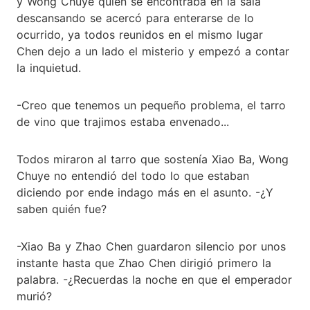
y Wong Chuye quien se encontraba en la sala
descansando se acercó para enterarse de lo
ocurrido, ya todos reunidos en el mismo lugar
Chen dejo a un lado el misterio y empezó a contar
la inquietud.
-Creo que tenemos un pequeño problema, el tarro
de vino que trajimos estaba envenado...
Todos miraron al tarro que sostenía Xiao Ba, Wong
Chuye no entendió del todo lo que estaban
diciendo por ende indago más en el asunto. -¿Y
saben quién fue?
-Xiao Ba y Zhao Chen guardaron silencio por unos
instante hasta que Zhao Chen dirigió primero la
palabra. -¿Recuerdas la noche en que el emperador
murió?