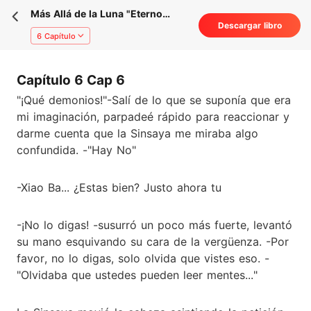
Más Allá de la Luna "Eterno
Descargar libro
Secreto"
6 Capítulo
Capítulo 6 Cap 6
"¡Qué demonios!"-Salí de lo que se suponía que era
mi imaginación, parpadeé rápido para reaccionar y
darme cuenta que la Sinsaya me miraba algo
confundida. -"Hay No"
-Xiao Ba... ¿Estas bien? Justo ahora tu
-¡No lo digas! -susurró un poco más fuerte, levantó
su mano esquivando su cara de la vergüenza. -Por
favor, no lo digas, solo olvida que vistes eso. -
"Olvidaba que ustedes pueden leer mentes..."