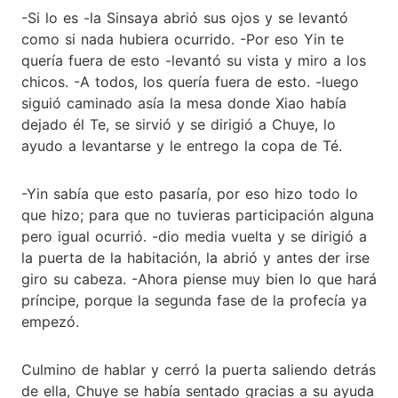
-Si lo es -la Sinsaya abrió sus ojos y se levantó
como si nada hubiera ocurrido. -Por eso Yin te
quería fuera de esto -levantó su vista y miro a los
chicos. -A todos, los quería fuera de esto. -luego
siguió caminado asía la mesa donde Xiao había
dejado él Te, se sirvió y se dirigió a Chuye, lo
ayudo a levantarse y le entrego la copa de Té.
-Yin sabía que esto pasaría, por eso hizo todo lo
que hizo; para que no tuvieras participación alguna
pero igual ocurrió. -dio media vuelta y se dirigió a
la puerta de la habitación, la abrió y antes der irse
giro su cabeza. -Ahora piense muy bien lo que hará
príncipe, porque la segunda fase de la profecía ya
empezó.
Culmino de hablar y cerró la puerta saliendo detrás
de ella, Chuye se había sentado gracias a su ayuda