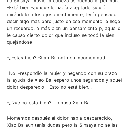
La Sinsaya movió la cabeza asintiendo la petición.
-Está bien -aunque lo había aceptado siguió
mirándolo a los ojos directamente, tenía pensado
decir algo mas pero justo en ese momento le llegó
un recuerdo, o más bien un pensamiento p, aquello
le causo cierto dolor que incluso se tocó la sien
quejándose
-¿Estas bien? -Xiao Ba notó su incomodidad.
-No. -respondió la mujer y negando con su brazo
la ayuda de Xiao Ba, espero unos segundos y aquel
dolor despareció. -Esto no está bien...
-¿Que no está bien? –impuso Xiao Ba
Momentos después el dolor había desparecido,
Xiao Ba aun tenía dudas pero la Sinsaya no se las