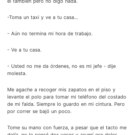
el también pero no digo nada.
-Toma un taxi y ve a tu casa...
- Aún no termina mi hora de trabajo.
- Ve a tu casa.
- Usted no me da órdenes, no es mi jefe - dije
molesta.
Me agache a recoger mis zapatos en el piso y
levante el polo para tomar mi teléfono del costado
de mi falda. Siempre lo guardo en mi cintura. Pero
por correr se bajó un poco.
Tome su mano con fuerza, a pesar que el tacto me
dolía, no lo pensé dos veces y asumí ese dolor.