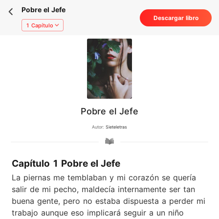
Pobre el Jefe
Descargar libro
1 Capítulo
Pobre el Jefe
Autor:
Sieteletras
Capítulo 1 Pobre el Jefe
La piernas me temblaban y mi corazón se quería
salir de mi pecho, maldecía internamente ser tan
buena gente, pero no estaba dispuesta a perder mi
trabajo aunque eso implicará seguir a un niño