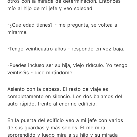
otros con la mirada de determinación. Entonces
mío al hijo de mi jefe y veo soledad.
-¿Que edad tienes? - me pregunta, se voltea a
mirarme.
-Tengo veinticuatro años - respondo en voz baja.
-Puedes incluso ser su hija, viejo ridículo. Yo tengo
veintiséis - dice mirándome.
Asiento con la cabeza. El resto de viaje es
completamente en silencio. Los dos bajamos del
auto rápido, frente al enorme edificio.
En la puerta del edificio veo a mi jefe con varios
de sus guardias y más socios. Él me mira
sorprendido y luego mira a su hijo y su mirada