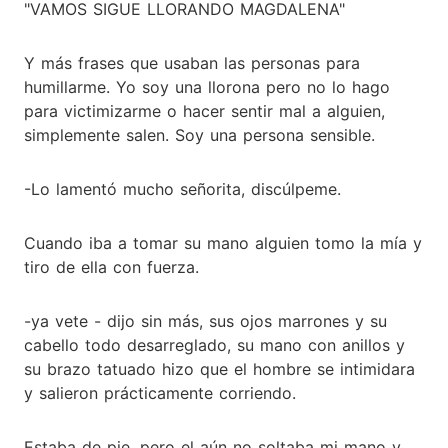
"VAMOS SIGUE LLORANDO MAGDALENA"
Y más frases que usaban las personas para
humillarme. Yo soy una llorona pero no lo hago
para victimizarme o hacer sentir mal a alguien,
simplemente salen. Soy una persona sensible.
-Lo lamentó mucho señorita, discúlpeme.
Cuando iba a tomar su mano alguien tomo la mía y
tiro de ella con fuerza.
-ya vete - dijo sin más, sus ojos marrones y su
cabello todo desarreglado, su mano con anillos y
su brazo tatuado hizo que el hombre se intimidara
y salieron prácticamente corriendo.
Estaba de pie, pero el aún no soltaba mi mano y