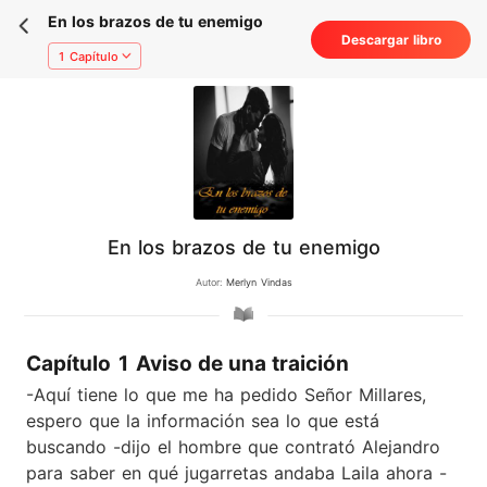
En los brazos de tu enemigo
Descargar libro
1 Capítulo
En los brazos de tu enemigo
Autor:
Merlyn Vindas
Capítulo 1 Aviso de una traición
-Aquí tiene lo que me ha pedido Señor Millares,
espero que la información sea lo que está
buscando -dijo el hombre que contrató Alejandro
para saber en qué jugarretas andaba Laila ahora -