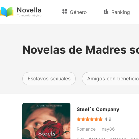
Género
Ranking
Novelas de Madres so
Esclavos sexuales
Amigos con beneficio
Steel´s Company
4.9
Romance
nay86