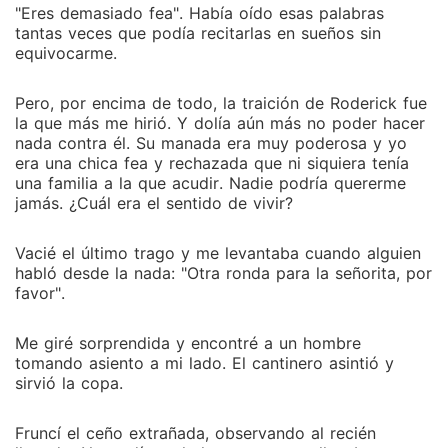
"Eres demasiado fea". Había oído esas palabras
tantas veces que podía recitarlas en sueños sin
equivocarme.
Pero, por encima de todo, la traición de Roderick fue
la que más me hirió. Y dolía aún más no poder hacer
nada contra él. Su manada era muy poderosa y yo
era una chica fea y rechazada que ni siquiera tenía
una familia a la que acudir. Nadie podría quererme
jamás. ¿Cuál era el sentido de vivir?
Vacié el último trago y me levantaba cuando alguien
habló desde la nada: "Otra ronda para la señorita, por
favor".
Me giré sorprendida y encontré a un hombre
tomando asiento a mi lado. El cantinero asintió y
sirvió la copa.
Fruncí el ceño extrañada, observando al recién