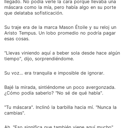
llegado. No podía verle la cara porque llevaba una
máscara como la mía, pero había algo en su porte
que delataba sofisticación.
Su traje era de la marca Mason Étoile y su reloj un
Aristo Tempus. Un lobo promedio no podría pagar
esas cosas.
"Llevas viniendo aquí a beber sola desde hace algún
tiempo", dijo, sorprendiéndome.
Su voz... era tranquila e imposible de ignorar.
Bajé la mirada, sintiéndome un poco avergonzada.
¿Cómo podía saberlo? "No sé de qué habla".
"Tu máscara". Inclinó la barbilla hacia mí. "Nunca la
cambias".
Ah. "Eso significa que también viene aquí mucho".