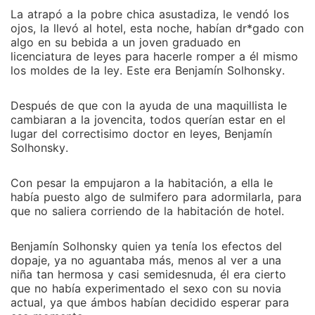
La atrapó a la pobre chica asustadiza, le vendó los
ojos, la llevó al hotel, esta noche, habían dr*gado con
algo en su bebida a un joven graduado en
licenciatura de leyes para hacerle romper a él mismo
los moldes de la ley. Este era Benjamín Solhonsky.
Después de que con la ayuda de una maquillista le
cambiaran a la jovencita, todos querían estar en el
lugar del correctisimo doctor en leyes, Benjamín
Solhonsky.
Con pesar la empujaron a la habitación, a ella le
había puesto algo de sulmifero para adormilarla, para
que no saliera corriendo de la habitación de hotel.
Benjamín Solhonsky quien ya tenía los efectos del
dopaje, ya no aguantaba más, menos al ver a una
niña tan hermosa y casi semidesnuda, él era cierto
que no había experimentado el sexo con su novia
actual, ya que ámbos habían decidido esperar para