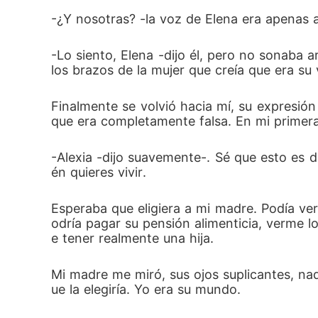
-¿Y nosotras? -la voz de Elena era apenas a
-Lo siento, Elena -dijo él, pero no sonaba a
los brazos de la mujer que creía que era su
Finalmente se volvió hacia mí, su expresió
que era completamente falsa. En mi primera 
-Alexia -dijo suavemente-. Sé que esto es d
én quieres vivir.
Esperaba que eligiera a mi madre. Podía ver
odría pagar su pensión alimenticia, verme l
e tener realmente una hija.
Mi madre me miró, sus ojos suplicantes, n
ue la elegiría. Yo era su mundo.