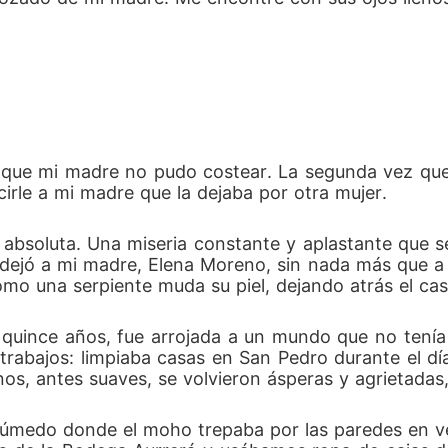
que mi madre no pudo costear. La segunda vez que a
rle a mi madre que la dejaba por otra mujer.
a absoluta. Una miseria constante y aplastante que 
dejó a mi madre, Elena Moreno, sin nada más que a 
como una serpiente muda su piel, dejando atrás el c
uince años, fue arrojada a un mundo que no tenía luga
s trabajos: limpiaba casas en San Pedro durante el dí
os, antes suaves, se volvieron ásperas y agrietadas
úmedo donde el moho trepaba por las paredes en 