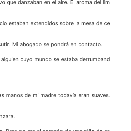
lvo que danzaban en el aire. El aroma del lim
rcio estaban extendidos sobre la mesa de ce
scutir. Mi abogado se pondrá en contacto.
de alguien cuyo mundo se estaba derrumband
Las manos de mi madre todavía eran suaves. 
nzara.