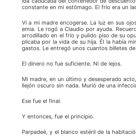
ida caducada del contenedor de descuentos
constante en mi estómago. El frío era un la
Vi a mi madre encogerse. La luz en sus ojos
emia. Le rogó a Claudio por ayuda. Recuerd
arrodillado en el frío y pulido piso de su 
plicaba por la vida de su hija. Él la había m
gastos. Le entregó unos cuantos billetes de 
El dinero no fue suficiente. Ni de lejos.
Mi madre, en un último y desesperado acto,
llejón oscuro sin nada. Murió de una infec
Ese fue el final.
Y entonces, fue el principio.
Parpadeé, y el blanco estéril de la habitaci