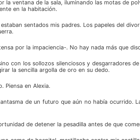
por la ventana de la sala, iluminando las motas de po
nte en la habitación.
l, estaban sentados mis padres. Los papeles del divo
erra.
z tensa por la impaciencia-. No hay nada más que di
 sino con los sollozos silenciosos y desgarradores 
ar la sencilla argolla de oro en su dedo.
. Piensa en Alexia.
 fantasma de un futuro que aún no había ocurrido. 
portunidad de detener la pesadilla antes de que come