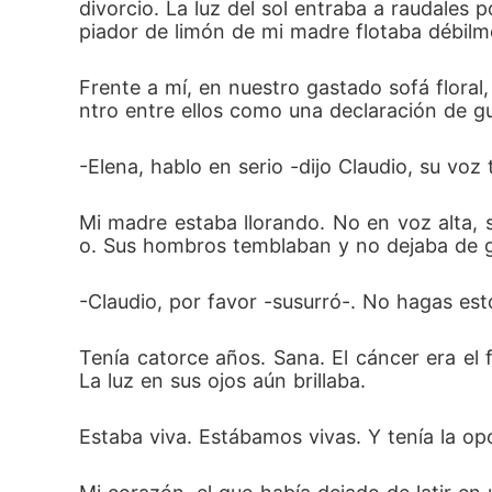
divorcio. La luz del sol entraba a raudales 
piador de limón de mi madre flotaba débilme
Frente a mí, en nuestro gastado sofá flora
ntro entre ellos como una declaración de gu
-Elena, hablo en serio -dijo Claudio, su vo
Mi madre estaba llorando. No en voz alta,
o. Sus hombros temblaban y no dejaba de gir
-Claudio, por favor -susurró-. No hagas esto
Tenía catorce años. Sana. El cáncer era el
La luz en sus ojos aún brillaba.
Estaba viva. Estábamos vivas. Y tenía la o