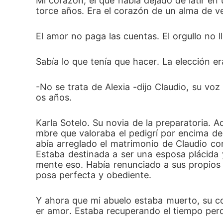
Mi corazón, el que había dejado de latir en
torce años. Era el corazón de un alma de ve
El amor no paga las cuentas. El orgullo no 
Sabía lo que tenía que hacer. La elección er
-No se trata de Alexia -dijo Claudio, su vo
os años.
Karla Sotelo. Su novia de la preparatoria. 
mbre que valoraba el pedigrí por encima de 
abía arreglado el matrimonio de Claudio co
Estaba destinada a ser una esposa plácida
mente eso. Había renunciado a sus propios p
posa perfecta y obediente.
Y ahora que mi abuelo estaba muerto, su co
er amor. Estaba recuperando el tiempo perd