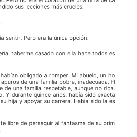
as. Pero no era el corazón de una niña de ca
ndido sus lecciones más crueles.
.
a sentir. Pero era la única opción.
ebería haberme casado con ella hace todos es
e habían obligado a romper. Mi abuelo, un ho
n apuros de una familia pobre, inadecuada. H
de una familia respetable, aunque no rica. 
. Y durante quince años, había sido exacta
u hija y apoyar su carrera. Había sido la es
e libre de perseguir al fantasma de su prim
.