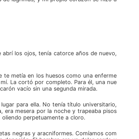
brí los ojos, tenía catorce años de nuevo, 
se te metía en los huesos como una enferme
mí. La cortó por completo. Para él, una nue
ascarón vacío sin una segunda mirada.
r para ella. No tenía título universitario, 
a, era mesera por la noche y trapeaba pisos 
, oliendo perpetuamente a cloro.
vetas negras y aracniformes. Comíamos com