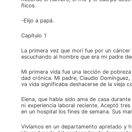
ñicos.
-Elijo a papá.
Capítulo 1
La primera vez que morí fue por un cáncer 
escuchando al hombre que era mi padre deci
Mi primera vida fue una lección de pobrez
dad crónica. Mi padre, Claudio Domínguez, 
va vida significaba deshacerse de la vieja 
Elena, que había sido ama de casa durante q
ni experiencia laboral reciente. Aceptó tre
en un hospital los fines de semana. Sus man
Vivíamos en un departamento apretado y h