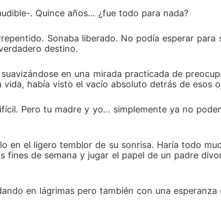
udible-. Quince años... ¿fue todo para nada?
rrepentido. Sonaba liberado. No podía esperar para sal
 verdadero destino.
n suavizándose en una mirada practicada de preocupa
vida, había visto el vacío absoluto detrás de esos o
ifícil. Pero tu madre y yo... simplemente ya no pode
lo en el ligero temblor de su sonrisa. Haría todo muc
os fines de semana y jugar el papel de un padre divor
adando en lágrimas pero también con una esperanza 