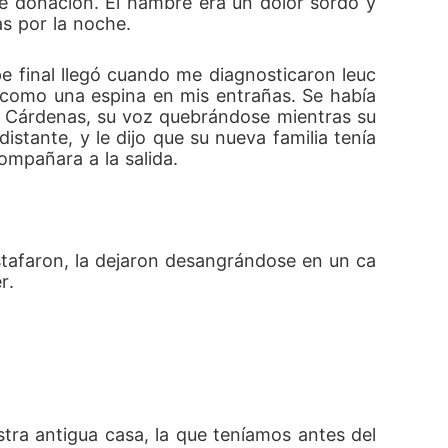
 donación. El hambre era un dolor sordo y 
as por la noche.
pe final llegó cuando me diagnosticaron leuc
 como una espina en mis entrañas. Se había 
aro Cárdenas, su voz quebrándose mientras su
istante, y le dijo que su nueva familia tenía 
ompañara a la salida.
stafaron, la dejaron desangrándose en un ca
r.
stra antigua casa, la que teníamos antes del 