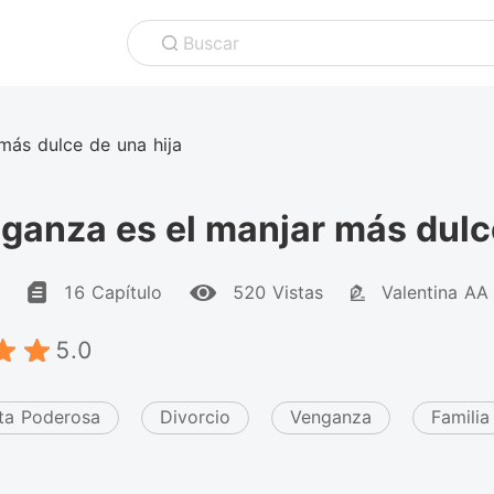
Buscar
más dulce de una hija
ganza es el manjar más dulc
16 Capítulo
520 Vistas
Valentina AA
5.0
ta Poderosa
Divorcio
Venganza
Familia