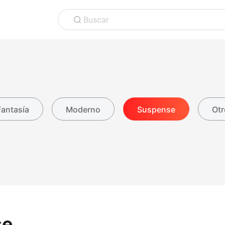
Buscar
Fantasía
Moderno
Suspense
Otr
se