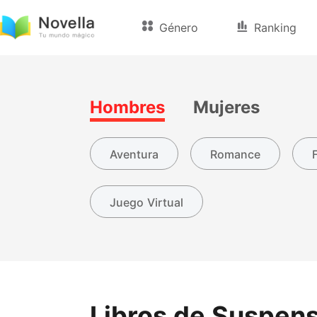
Género
Ranking
Hombres
Mujeres
Aventura
Romance
Juego Virtual
Libros de Suspen