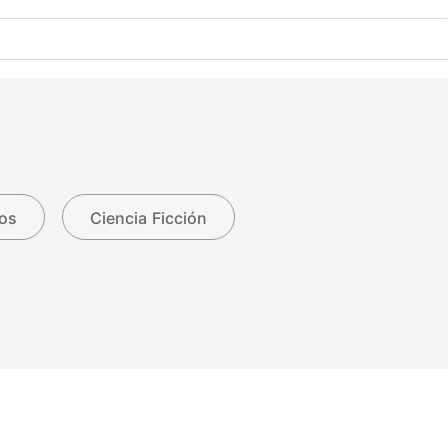
os
Ciencia Ficción