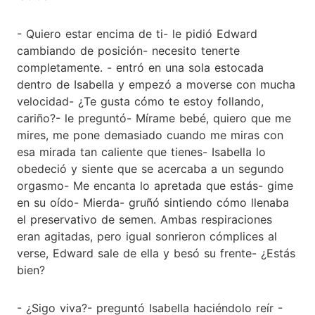
- Quiero estar encima de ti- le pidió Edward
cambiando de posición- necesito tenerte
completamente. - entró en una sola estocada
dentro de Isabella y empezó a moverse con mucha
velocidad- ¿Te gusta cómo te estoy follando,
cariño?- le preguntó- Mírame bebé, quiero que me
mires, me pone demasiado cuando me miras con
esa mirada tan caliente que tienes- Isabella lo
obedeció y siente que se acercaba a un segundo
orgasmo- Me encanta lo apretada que estás- gime
en su oído- Mierda- gruñó sintiendo cómo llenaba
el preservativo de semen. Ambas respiraciones
eran agitadas, pero igual sonrieron cómplices al
verse, Edward sale de ella y besó su frente- ¿Estás
bien?
- ¿Sigo viva?- preguntó Isabella haciéndolo reír -