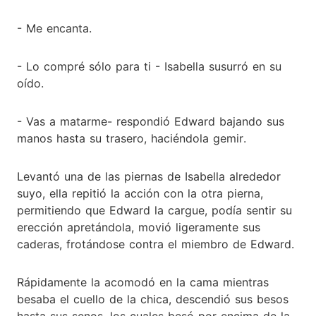
- Me encanta.
- Lo compré sólo para ti - ­Isabella susurró en su
oído.
- Vas a matarme- respondió Edward bajando sus
manos hasta su trasero, haciéndola gemir.
Levantó una de las piernas de Isabella alrededor
suyo, ella repitió la acción con la otra pierna,
permitiendo que Edward la cargue, podía sentir su
erección apretándola, movió ligeramente sus
caderas, frotándose contra el miembro de Edward.
Rápidamente la acomodó en la cama mientras
besaba el cuello de la chica, descendió sus besos
hasta sus senos, los cuales besó por encima de la