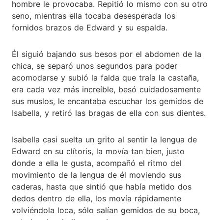
hombre le provocaba. Repitió lo mismo con su otro
seno, mientras ella tocaba desesperada los
fornidos brazos de Edward y su espalda.
Él siguió bajando sus besos por el abdomen de la
chica, se separó unos segundos para poder
acomodarse y subió la falda que traía la castaña,
era cada vez más increíble, besó cuidadosamente
sus muslos, le encantaba escuchar los gemidos de
Isabella, y retiró las bragas de ella con sus dientes.
Isabella casi suelta un grito al sentir la lengua de
Edward en su clítoris, la movía tan bien, justo
donde a ella le gusta, acompañó el ritmo del
movimiento de la lengua de él moviendo sus
caderas, hasta que sintió que había metido dos
dedos dentro de ella, los movía rápidamente
volviéndola loca, sólo salían gemidos de su boca,