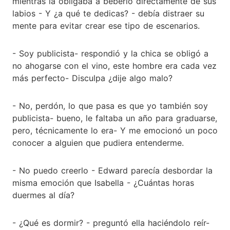
mientras la obligaba a beberlo directamente de sus
labios - Y ¿a qué te dedicas? - debía distraer su
mente para evitar crear ese tipo de escenarios.
- Soy publicista- respondió y la chica se obligó a
no ahogarse con el vino, este hombre era cada vez
más perfecto- Disculpa ¿dije algo malo?
- No, perdón, lo que pasa es que yo también soy
publicista- bueno, le faltaba un año para graduarse,
pero, técnicamente lo era- Y me emocionó un poco
conocer a alguien que pudiera entenderme.
- No puedo creerlo - Edward parecía desbordar la
misma emoción que Isabella - ¿Cuántas horas
duermes al día?
- ¿Qué es dormir? - preguntó ella haciéndolo reír-