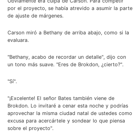
Obviamente era culpa de Carson. Para competir
por el proyecto, se había atrevido a asumir la parte
de ajuste de márgenes.
Carson miró a Bethany de arriba abajo, como si la
evaluara.
"Bethany, acabo de recordar un detalle", dijo con
un tono más suave. "Eres de Brokdon, ¿cierto?".
"Sí".
"¡Excelente! El señor Bates también viene de
Brokdon. Lo invitaré a cenar esta noche y podrías
aprovechar la misma ciudad natal de ustedes como
excusa para acercártele y sondear lo que piensa
sobre el proyecto".