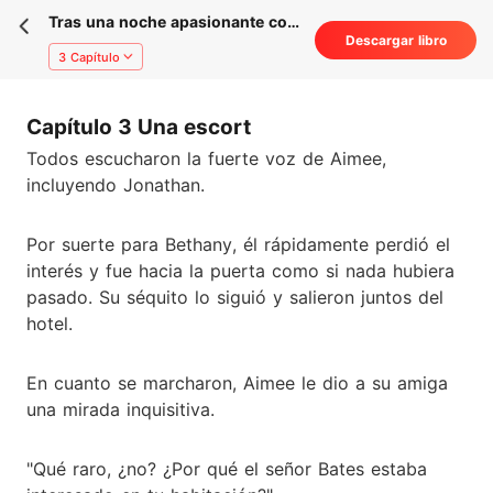
Tras una noche apasionante con
Descargar libro
el CEO
3 Capítulo
Capítulo 3 Una escort
Todos escucharon la fuerte voz de Aimee,
incluyendo Jonathan.
Por suerte para Bethany, él rápidamente perdió el
interés y fue hacia la puerta como si nada hubiera
pasado. Su séquito lo siguió y salieron juntos del
hotel.
En cuanto se marcharon, Aimee le dio a su amiga
una mirada inquisitiva.
"Qué raro, ¿no? ¿Por qué el señor Bates estaba