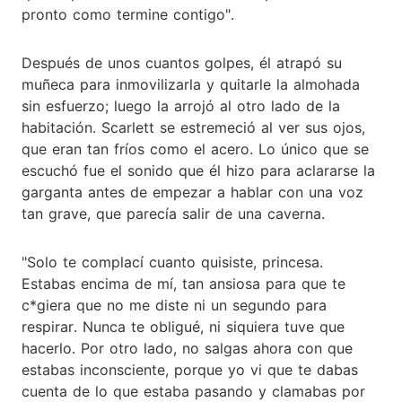
pronto como termine contigo".
Después de unos cuantos golpes, él atrapó su
muñeca para inmovilizarla y quitarle la almohada
sin esfuerzo; luego la arrojó al otro lado de la
habitación. Scarlett se estremeció al ver sus ojos,
que eran tan fríos como el acero. Lo único que se
escuchó fue el sonido que él hizo para aclararse la
garganta antes de empezar a hablar con una voz
tan grave, que parecía salir de una caverna.
"Solo te complací cuanto quisiste, princesa.
Estabas encima de mí, tan ansiosa para que te
c*giera que no me diste ni un segundo para
respirar. Nunca te obligué, ni siquiera tuve que
hacerlo. Por otro lado, no salgas ahora con que
estabas inconsciente, porque yo vi que te dabas
cuenta de lo que estaba pasando y clamabas por