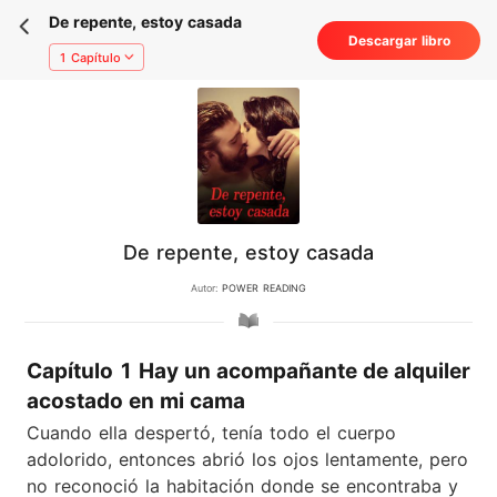
De repente, estoy casada
Descargar libro
1 Capítulo
De repente, estoy casada
Autor:
POWER READING
Capítulo 1 Hay un acompañante de alquiler
acostado en mi cama
Cuando ella despertó, tenía todo el cuerpo
adolorido, entonces abrió los ojos lentamente, pero
no reconoció la habitación donde se encontraba y