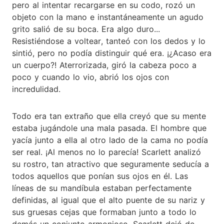
pero al intentar recargarse en su codo, rozó un
objeto con la mano e instantáneamente un agudo
grito salió de su boca. Era algo duro...
Resistiéndose a voltear, tanteó con los dedos y lo
sintió, pero no podía distinguir qué era. ¡¿Acaso era
un cuerpo?! Aterrorizada, giró la cabeza poco a
poco y cuando lo vio, abrió los ojos con
incredulidad.
Todo era tan extraño que ella creyó que su mente
estaba jugándole una mala pasada. El hombre que
yacía junto a ella al otro lado de la cama no podía
ser real. ¡Al menos no lo parecía! Scarlett analizó
su rostro, tan atractivo que seguramente seducía a
todos aquellos que ponían sus ojos en él. Las
líneas de su mandíbula estaban perfectamente
definidas, al igual que el alto puente de su nariz y
sus gruesas cejas que formaban junto a todo lo
demás un conjunto armonioso. Scarlett dejó de