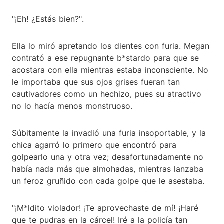
"¡Eh! ¿Estás bien?".
Ella lo miró apretando los dientes con furia. Megan
contrató a ese repugnante b*stardo para que se
acostara con ella mientras estaba inconsciente. No
le importaba que sus ojos grises fueran tan
cautivadores como un hechizo, pues su atractivo
no lo hacía menos monstruoso.
Súbitamente la invadió una furia insoportable, y la
chica agarró lo primero que encontró para
golpearlo una y otra vez; desafortunadamente no
había nada más que almohadas, mientras lanzaba
un feroz gruñido con cada golpe que le asestaba.
"¡M*ldito violador! ¡Te aprovechaste de mí! ¡Haré
que te pudras en la cárcel! Iré a la policía tan