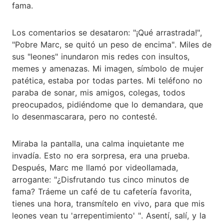
fama.
Los comentarios se desataron: "¡Qué arrastrada!",
"Pobre Marc, se quitó un peso de encima". Miles de
sus "leones" inundaron mis redes con insultos,
memes y amenazas. Mi imagen, símbolo de mujer
patética, estaba por todas partes. Mi teléfono no
paraba de sonar, mis amigos, colegas, todos
preocupados, pidiéndome que lo demandara, que
lo desenmascarara, pero no contesté.
Miraba la pantalla, una calma inquietante me
invadía. Esto no era sorpresa, era una prueba.
Después, Marc me llamó por videollamada,
arrogante: "¿Disfrutando tus cinco minutos de
fama? Tráeme un café de tu cafetería favorita,
tienes una hora, transmítelo en vivo, para que mis
leones vean tu 'arrepentimiento' ". Asentí, salí, y la