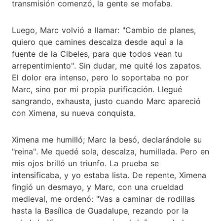
transmisión comenzó, la gente se mofaba.
Luego, Marc volvió a llamar: "Cambio de planes,
quiero que camines descalza desde aquí a la
fuente de la Cibeles, para que todos vean tu
arrepentimiento". Sin dudar, me quité los zapatos.
El dolor era intenso, pero lo soportaba no por
Marc, sino por mi propia purificación. Llegué
sangrando, exhausta, justo cuando Marc apareció
con Ximena, su nueva conquista.
Ximena me humilló; Marc la besó, declarándole su
"reina". Me quedé sola, descalza, humillada. Pero en
mis ojos brilló un triunfo. La prueba se
intensificaba, y yo estaba lista. De repente, Ximena
fingió un desmayo, y Marc, con una crueldad
medieval, me ordenó: "Vas a caminar de rodillas
hasta la Basílica de Guadalupe, rezando por la