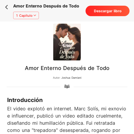
Amor Enterno Después de Todo
Descargar libro
1 Capítulo
Amor Enterno Después de Todo
Autor:
Joshua Damiani
Introducción
El video explotó en internet. Marc Solís, mi exnovio
e influencer, publicó un video editado cruelmente,
diseñando mi humillación pública. Fui retratada
como una "trepadora" desesperada, rogando por