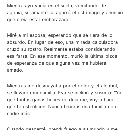
Mientras yo yacía en el suelo, vomitando de
agonía, su amante se agarró el estómago y anunció
que creía estar embarazado.
Miré a mi esposa, esperando que se riera de lo
absurdo. En lugar de eso, una mirada calculadora
cruzó su rostro. Realmente estaba considerando
esa farsa. En ese momento, murió la última pizca
de esperanza de que alguna vez me hubiera
amado.
Mientras me desmayaba por el dolor y el alcohol,
se llevaron mi camilla. Eva se inclinó y susurró: "Ya
que tantas ganas tienes de dejarme, voy a hacer
que te esterilicen. Nunca tendrás una familia con
nadie más".
Cuando desperté, prendí fuego a su mundo y me