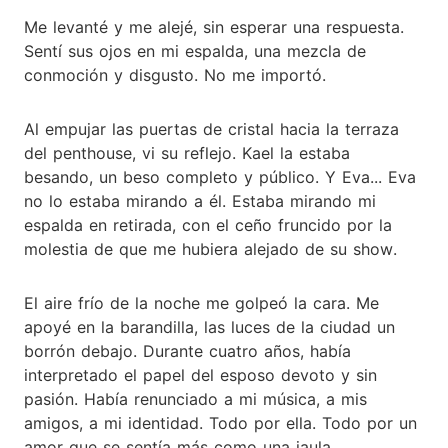
Me levanté y me alejé, sin esperar una respuesta.
Sentí sus ojos en mi espalda, una mezcla de
conmoción y disgusto. No me importó.
Al empujar las puertas de cristal hacia la terraza
del penthouse, vi su reflejo. Kael la estaba
besando, un beso completo y público. Y Eva... Eva
no lo estaba mirando a él. Estaba mirando mi
espalda en retirada, con el ceño fruncido por la
molestia de que me hubiera alejado de su show.
El aire frío de la noche me golpeó la cara. Me
apoyé en la barandilla, las luces de la ciudad un
borrón debajo. Durante cuatro años, había
interpretado el papel del esposo devoto y sin
pasión. Había renunciado a mi música, a mis
amigos, a mi identidad. Todo por ella. Todo por un
amor que se sentía más como una jaula.