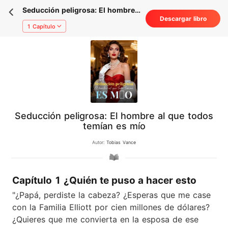
Seducción peligrosa: El hombre
Descargar libro
al que todos temían es mío
1 Capítulo
Seducción peligrosa: El hombre al que todos
temían es mío
Autor:
Tobias Vance
Capítulo 1 ¿Quién te puso a hacer esto
"¿Papá, perdiste la cabeza? ¿Esperas que me case
con la Familia Elliott por cien millones de dólares?
¿Quieres que me convierta en la esposa de ese