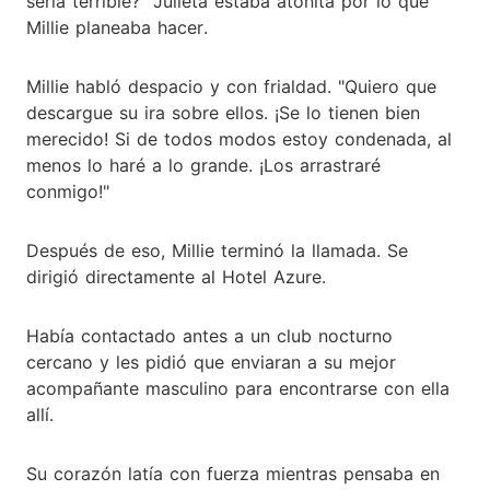
sería terrible?" Julieta estaba atónita por lo que
Millie planeaba hacer.
Millie habló despacio y con frialdad. "Quiero que
descargue su ira sobre ellos. ¡Se lo tienen bien
merecido! Si de todos modos estoy condenada, al
menos lo haré a lo grande. ¡Los arrastraré
conmigo!"
Después de eso, Millie terminó la llamada. Se
dirigió directamente al Hotel Azure.
Había contactado antes a un club nocturno
cercano y les pidió que enviaran a su mejor
acompañante masculino para encontrarse con ella
allí.
Su corazón latía con fuerza mientras pensaba en