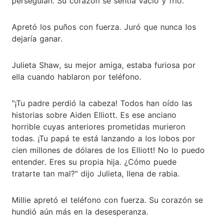
perseguían. Su corazón se sentía vacío y frío.
Apretó los puños con fuerza. Juró que nunca los
dejaría ganar.
Julieta Shaw, su mejor amiga, estaba furiosa por
ella cuando hablaron por teléfono.
"¡Tu padre perdió la cabeza! Todos han oído las
historias sobre Aiden Elliott. Es ese anciano
horrible cuyas anteriores prometidas murieron
todas. ¡Tu papá te está lanzando a los lobos por
cien millones de dólares de los Elliott! No lo puedo
entender. Eres su propia hija. ¿Cómo puede
tratarte tan mal?" dijo Julieta, llena de rabia.
Millie apretó el teléfono con fuerza. Su corazón se
hundió aún más en la desesperanza.