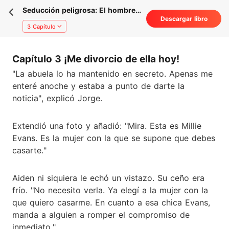
Seducción peligrosa: El hombre
Descargar libro
al que todos temían es mío
3 Capítulo
Capítulo 3 ¡Me divorcio de ella hoy!
"La abuela lo ha mantenido en secreto. Apenas me
enteré anoche y estaba a punto de darte la
noticia", explicó Jorge.
Extendió una foto y añadió: "Mira. Esta es Millie
Evans. Es la mujer con la que se supone que debes
casarte."
Aiden ni siquiera le echó un vistazo. Su ceño era
frío. "No necesito verla. Ya elegí a la mujer con la
que quiero casarme. En cuanto a esa chica Evans,
manda a alguien a romper el compromiso de
inmediato."