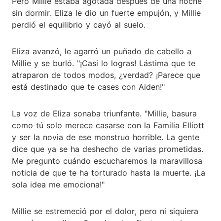
Pero Millie estaba agotada después de una noche
sin dormir. Eliza le dio un fuerte empujón, y Millie
perdió el equilibrio y cayó al suelo.
Eliza avanzó, le agarró un puñado de cabello a
Millie y se burló. "¡Casi lo logras! Lástima que te
atraparon de todos modos, ¿verdad? ¡Parece que
está destinado que te cases con Aiden!"
La voz de Eliza sonaba triunfante. "Millie, basura
como tú solo merece casarse con la Familia Elliott
y ser la novia de ese monstruo horrible. La gente
dice que ya se ha deshecho de varias prometidas.
Me pregunto cuándo escucharemos la maravillosa
noticia de que te ha torturado hasta la muerte. ¡La
sola idea me emociona!"
Millie se estremeció por el dolor, pero ni siquiera