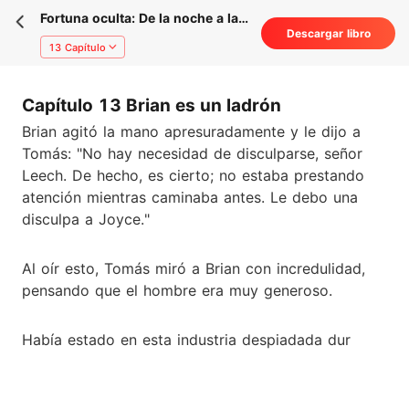
Fortuna oculta: De la noche a la
Descargar libro
mañana, la vida de un billonario
13 Capítulo
Capítulo 13 Brian es un ladrón
Brian agitó la mano apresuradamente y le dijo a
Tomás: "No hay necesidad de disculparse, señor
Leech. De hecho, es cierto; no estaba prestando
atención mientras caminaba antes. Le debo una
disculpa a Joyce."
Al oír esto, Tomás miró a Brian con incredulidad,
pensando que el hombre era muy generoso.
Había estado en esta industria despiadada dur