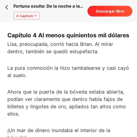
Fortuna oculta: De la noche a la
Descargar libro
mañana, la vida de un billonario
4 Capítulo
Capítulo 4 Al menos quinientos mil dólares
Lisa, preocupada, corrió hacia Brian. Al mirar
dentro, también se quedó estupefacta.
La pura conmoción la hizo tambalearse y casi cayó
al suelo.
Ahora que la puerta de la bóveda estaba abierta,
podían ver claramente que dentro había fajos de
billetes y lingotes de oro, apilados tan altos como
ellos.
¡Un mar de dinero inundaba el interior de la