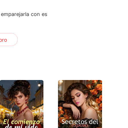
 emparejarla con es
bro