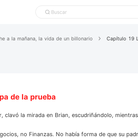
Buscar
he a la mañana, la vida de un billonario
Capítulo 19 
pa de la prueba
 clavó la mirada en Brian, escudriñándolo, mientras l
gocios, no Finanzas. No había forma de que su padr