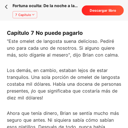
Fortuna oculta: De la noche a la
Descargar libro
mañana, la vida de un billonario
7 Capítulo
Capítulo 7 No puede pagarlo
"Este omelet de langosta suena delicioso. Pediré
uno para cada uno de nosotros. Si alguno quiere
más, solo díganle al mesero", dijo Brian con calma.
Los demás, en cambio, estaban lejos de estar
tranquilos. Una sola porción de omelet de langosta
costaba mil dólares. Había una docena de personas
presentes, ¡lo que significaba que costaría más de
diez mil dólares!
Ahora que tenía dinero, Brian se sentía mucho más
seguro que antes. Ni siquiera sabía cómo sabían
esos platillos. Después de todo, nunca había