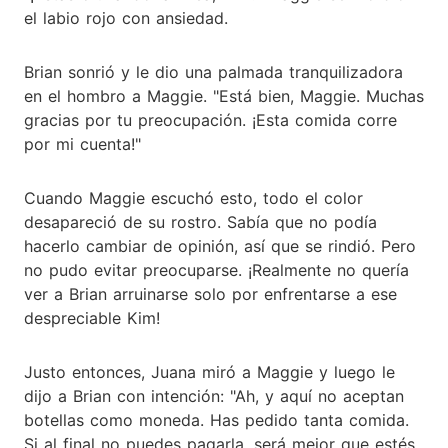
el labio rojo con ansiedad.
Brian sonrió y le dio una palmada tranquilizadora
en el hombro a Maggie. "Está bien, Maggie. Muchas
gracias por tu preocupación. ¡Esta comida corre
por mi cuenta!"
Cuando Maggie escuchó esto, todo el color
desapareció de su rostro. Sabía que no podía
hacerlo cambiar de opinión, así que se rindió. Pero
no pudo evitar preocuparse. ¡Realmente no quería
ver a Brian arruinarse solo por enfrentarse a ese
despreciable Kim!
Justo entonces, Juana miró a Maggie y luego le
dijo a Brian con intención: "Ah, y aquí no aceptan
botellas como moneda. Has pedido tanta comida.
Si al final no puedes pagarla, será mejor que estés