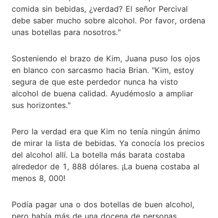
comida sin bebidas, ¿verdad? El señor Percival
debe saber mucho sobre alcohol. Por favor, ordena
unas botellas para nosotros."
Sosteniendo el brazo de Kim, Juana puso los ojos
en blanco con sarcasmo hacia Brian. "Kim, estoy
segura de que este perdedor nunca ha visto
alcohol de buena calidad. Ayudémoslo a ampliar
sus horizontes."
Pero la verdad era que Kim no tenía ningún ánimo
de mirar la lista de bebidas. Ya conocía los precios
del alcohol allí. La botella más barata costaba
alrededor de 1, 888 dólares. ¡La buena costaba al
menos 8, 000!
Podía pagar una o dos botellas de buen alcohol,
pero había más de una docena de personas