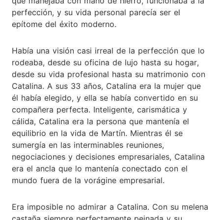
que manejaba con mano de hierro, funcionaba a la
perfección, y su vida personal parecía ser el
epítome del éxito moderno.
Había una visión casi irreal de la perfección que lo
rodeaba, desde su oficina de lujo hasta su hogar,
desde su vida profesional hasta su matrimonio con
Catalina. A sus 33 años, Catalina era la mujer que
él había elegido, y ella se había convertido en su
compañera perfecta. Inteligente, carismática y
cálida, Catalina era la persona que mantenía el
equilibrio en la vida de Martín. Mientras él se
sumergía en las interminables reuniones,
negociaciones y decisiones empresariales, Catalina
era el ancla que lo mantenía conectado con el
mundo fuera de la vorágine empresarial.
Era imposible no admirar a Catalina. Con su melena
castaña siempre perfectamente peinada y su