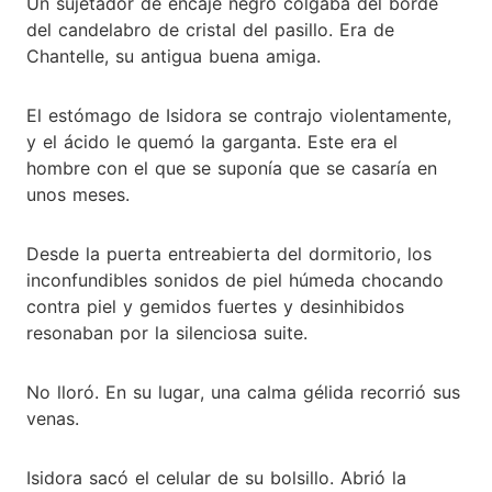
Un sujetador de encaje negro colgaba del borde
del candelabro de cristal del pasillo. Era de
Chantelle, su antigua buena amiga.
El estómago de Isidora se contrajo violentamente,
y el ácido le quemó la garganta. Este era el
hombre con el que se suponía que se casaría en
unos meses.
Desde la puerta entreabierta del dormitorio, los
inconfundibles sonidos de piel húmeda chocando
contra piel y gemidos fuertes y desinhibidos
resonaban por la silenciosa suite.
No lloró. En su lugar, una calma gélida recorrió sus
venas.
Isidora sacó el celular de su bolsillo. Abrió la