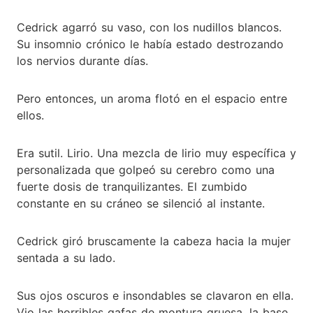
Cedrick agarró su vaso, con los nudillos blancos.
Su insomnio crónico le había estado destrozando
los nervios durante días.
Pero entonces, un aroma flotó en el espacio entre
ellos.
Era sutil. Lirio. Una mezcla de lirio muy específica y
personalizada que golpeó su cerebro como una
fuerte dosis de tranquilizantes. El zumbido
constante en su cráneo se silenció al instante.
Cedrick giró bruscamente la cabeza hacia la mujer
sentada a su lado.
Sus ojos oscuros e insondables se clavaron en ella.
Vio las horribles gafas de montura gruesa, la base