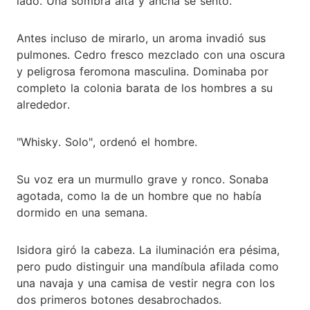
lado. Una sombra alta y ancha se sentó.
Antes incluso de mirarlo, un aroma invadió sus
pulmones. Cedro fresco mezclado con una oscura
y peligrosa feromona masculina. Dominaba por
completo la colonia barata de los hombres a su
alrededor.
"Whisky. Solo", ordenó el hombre.
Su voz era un murmullo grave y ronco. Sonaba
agotada, como la de un hombre que no había
dormido en una semana.
Isidora giró la cabeza. La iluminación era pésima,
pero pudo distinguir una mandíbula afilada como
una navaja y una camisa de vestir negra con los
dos primeros botones desabrochados.