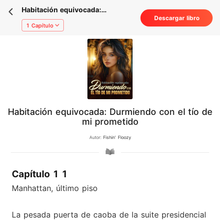
Habitación equivocada:
Descargar libro
Durmiendo con el tío de mi
1 Capítulo
prometido
Habitación equivocada: Durmiendo con el tío de
mi prometido
Autor:
Fishin' Floozy
Capítulo 1 1
Manhattan, último piso
La pesada puerta de caoba de la suite presidencial