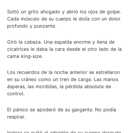
Soltó un grito ahogado y abrió los ojos de golpe.
Cada músculo de su cuerpo le dolía con un dolor
profundo y punzante.
Giró la cabeza. Una espalda enorme y llena de
cicatrices le daba la cara desde el otro lado de la
cama king-size.
Los recuerdos de la noche anterior se estrellaron
en su cráneo como un tren de carga. Las manos
ásperas, las mordidas, la pérdida absoluta de
control.
El pánico se apoderó de su garganta. No podía
respirar.
Isidora se quitó el edredón de su cuerpo desnudo.