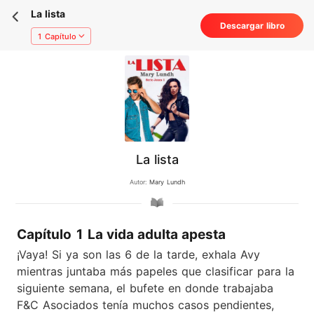
La lista
Descargar libro
1 Capítulo
La lista
Autor:
Mary Lundh
Capítulo 1 La vida adulta apesta
¡Vaya! Si ya son las 6 de la tarde, exhala Avy
mientras juntaba más papeles que clasificar para la
siguiente semana, el bufete en donde trabajaba
F&C Asociados tenía muchos casos pendientes,