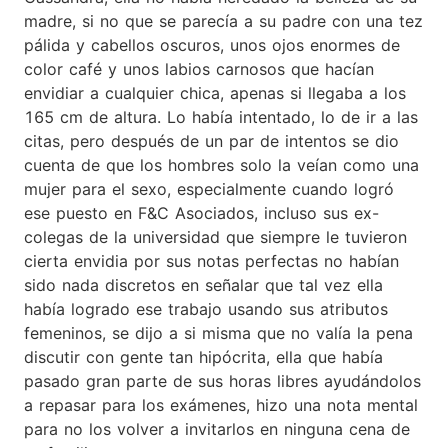
madre, si no que se parecía a su padre con una tez
pálida y cabellos oscuros, unos ojos enormes de
color café y unos labios carnosos que hacían
envidiar a cualquier chica, apenas si llegaba a los
165 cm de altura. Lo había intentado, lo de ir a las
citas, pero después de un par de intentos se dio
cuenta de que los hombres solo la veían como una
mujer para el sexo, especialmente cuando logró
ese puesto en F&C Asociados, incluso sus ex-
colegas de la universidad que siempre le tuvieron
cierta envidia por sus notas perfectas no habían
sido nada discretos en señalar que tal vez ella
había logrado ese trabajo usando sus atributos
femeninos, se dijo a si misma que no valía la pena
discutir con gente tan hipócrita, ella que había
pasado gran parte de sus horas libres ayudándolos
a repasar para los exámenes, hizo una nota mental
para no los volver a invitarlos en ninguna cena de