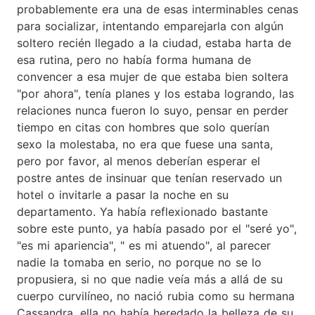
probablemente era una de esas interminables cenas
para socializar, intentando emparejarla con algún
soltero recién llegado a la ciudad, estaba harta de
esa rutina, pero no había forma humana de
convencer a esa mujer de que estaba bien soltera
"por ahora", tenía planes y los estaba logrando, las
relaciones nunca fueron lo suyo, pensar en perder
tiempo en citas con hombres que solo querían
sexo la molestaba, no era que fuese una santa,
pero por favor, al menos deberían esperar el
postre antes de insinuar que tenían reservado un
hotel o invitarle a pasar la noche en su
departamento. Ya había reflexionado bastante
sobre este punto, ya había pasado por el "seré yo",
"es mi apariencia", " es mi atuendo", al parecer
nadie la tomaba en serio, no porque no se lo
propusiera, si no que nadie veía más a allá de su
cuerpo curvilíneo, no nació rubia como su hermana
Cassandra, ella no había heredado la belleza de su