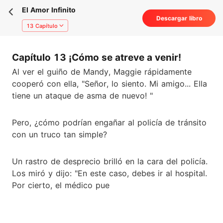
El Amor Infinito
Descargar libro
13 Capítulo
Capítulo 13 ¡Cómo se atreve a venir!
Al ver el guiño de Mandy, Maggie rápidamente
cooperó con ella, "Señor, lo siento. Mi amigo... Ella
tiene un ataque de asma de nuevo! "
Pero, ¿cómo podrían engañar al policía de tránsito
con un truco tan simple?
Un rastro de desprecio brilló en la cara del policía.
Los miró y dijo: "En este caso, debes ir al hospital.
Por cierto, el médico pue