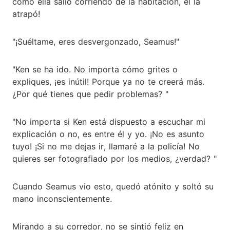
como ella salió corriendo de la habitación, él la
atrapó!
"¡Suéltame, eres desvergonzado, Seamus!"
"Ken se ha ido. No importa cómo grites o
expliques, ¡es inútil! Porque ya no te creerá más.
¿Por qué tienes que pedir problemas? "
"No importa si Ken está dispuesto a escuchar mi
explicación o no, es entre él y yo. ¡No es asunto
tuyo! ¡Si no me dejas ir, llamaré a la policía! No
quieres ser fotografiado por los medios, ¿verdad? "
Cuando Seamus vio esto, quedó atónito y soltó su
mano inconscientemente.
Mirando a su corredor, no se sintió feliz en