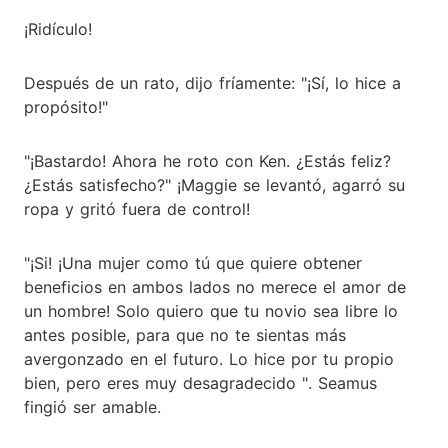
¡Ridículo!
Después de un rato, dijo fríamente: "¡Sí, lo hice a
propósito!"
"¡Bastardo! Ahora he roto con Ken. ¿Estás feliz?
¿Estás satisfecho?" ¡Maggie se levantó, agarró su
ropa y gritó fuera de control!
"¡Si! ¡Una mujer como tú que quiere obtener
beneficios en ambos lados no merece el amor de
un hombre! Solo quiero que tu novio sea libre lo
antes posible, para que no te sientas más
avergonzado en el futuro. Lo hice por tu propio
bien, pero eres muy desagradecido ". Seamus
fingió ser amable.