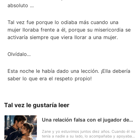
absoluto ...
Tal vez fue porque lo odiaba más cuando una
mujer lloraba frente a él, porque su misericordia se
activaría siempre que viera llorar a una mujer.
Olvídalo...
Esta noche le había dado una lección. ¡Ella debería
saber lo que era el respeto propio!
Tal vez le gustaría leer
Una relación falsa con el jugador de
hockey favorito de mi ex
Zane y yo estuvimos juntos diez años. Cuando él no
tenía a nadie a su lado, lo acompañaba y apoyaba