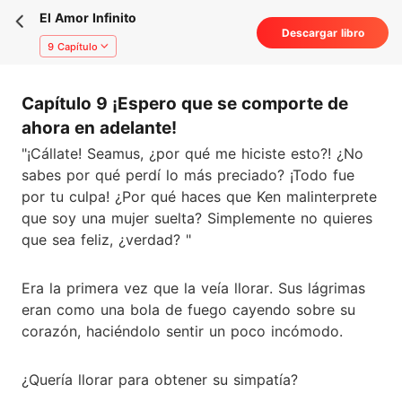
El Amor Infinito
Descargar libro
9 Capítulo
Capítulo 9 ¡Espero que se comporte de
ahora en adelante!
"¡Cállate! Seamus, ¿por qué me hiciste esto?! ¿No
sabes por qué perdí lo más preciado? ¡Todo fue
por tu culpa! ¿Por qué haces que Ken malinterprete
que soy una mujer suelta? Simplemente no quieres
que sea feliz, ¿verdad? "
Era la primera vez que la veía llorar. Sus lágrimas
eran como una bola de fuego cayendo sobre su
corazón, haciéndolo sentir un poco incómodo.
¿Quería llorar para obtener su simpatía?