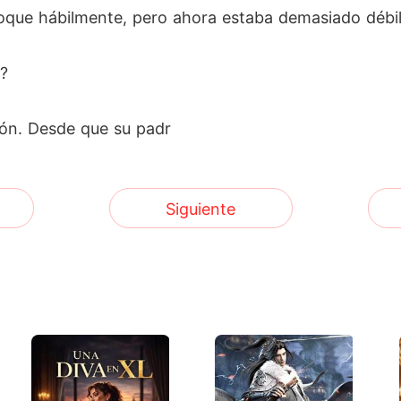
 toque hábilmente, pero ahora estaba demasiado débil
a?
zón. Desde que su padr
Siguiente