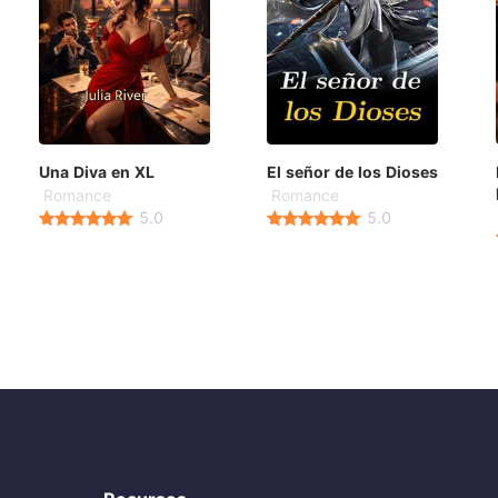
Una Diva en XL
El señor de los Dioses
Romance
Romance
5.0
5.0