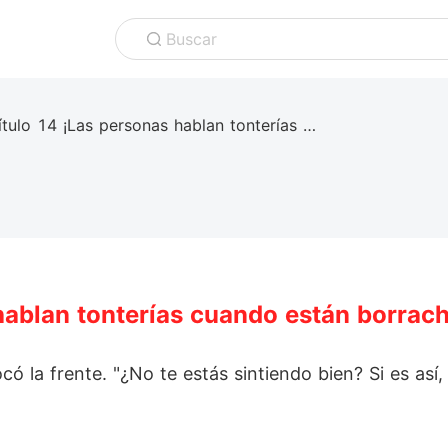
Buscar
Capítulo 14 ¡Las personas hablan tonterías cuando están borrachas!
hablan tonterías cuando están borrac
ocó la frente. "¿No te estás sintiendo bien? Si es así