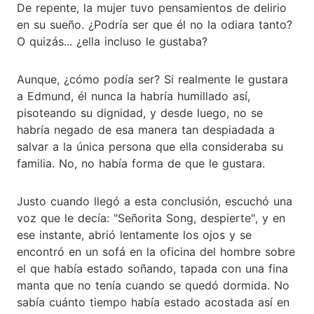
De repente, la mujer tuvo pensamientos de delirio
en su sueño. ¿Podría ser que él no la odiara tanto?
O quizás... ¿ella incluso le gustaba?
Aunque, ¿cómo podía ser? Si realmente le gustara
a Edmund, él nunca la habría humillado así,
pisoteando su dignidad, y desde luego, no se
habría negado de esa manera tan despiadada a
salvar a la única persona que ella consideraba su
familia. No, no había forma de que le gustara.
Justo cuando llegó a esta conclusión, escuchó una
voz que le decía: "Señorita Song, despierte", y en
ese instante, abrió lentamente los ojos y se
encontró en un sofá en la oficina del hombre sobre
el que había estado soñando, tapada con una fina
manta que no tenía cuando se quedó dormida. No
sabía cuánto tiempo había estado acostada así en