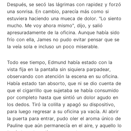
Después, se secó las lágrimas con rapidez y forzó
una sonrisa. En cambio, parecía más como si
estuviera haciendo una mueca de dolor. "Lo siento
mucho. Me voy ahora mismo", dijo, y salió
apresuradamente de la oficina. Aunque había sido
frío con ella, James no pudo evitar pensar que se
la veía sola e incluso un poco miserable.
Todo ese tiempo, Edmund había estado con la
vista fija en la pantalla sin siquiera parpadear,
observando con atención la escena en su oficina.
Había estado tan absorto, que ni se dio cuenta de
que el cigarrillo que sujetaba se había consumido
por completo hasta que sintió un dolor agudo en
los dedos. Tiró la colilla y apagó su dispositivo,
para luego regresar a su oficina ya vacía. Al abrir
la puerta para entrar, pudo oler el aroma único de
Pauline que aún permanecía en el aire, y aquello lo