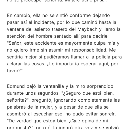
En cambio, ella no se sintió conforme dejando
pasar así el incidente, por lo que caminó hasta la
ventana del asiento trasero del Maybach y llamó la
atención del hombre sentado allí para decirle:
"Señor, este accidente es mayormente culpa mía y
no quiero irme sin asumir mi responsabilidad. Me
sentiría mejor si pudiéramos llamar a la policía para
aclarar las cosas. ¿Le importaría esperar aquí, por
favor?".
Edmund bajó la ventanilla y la miró sorprendido
durante unos segundos. "¿Seguro que está bien,
señorita?", preguntó, ignorando completamente las
palabras de la mujer, y a pesar de que ella se
asombró al escuchar eso, no pudo evitar sonreír.
"De verdad que estoy bien. ¿Qué opina de mi
propuesta?", pero él la ignoró otra vez y se volvió