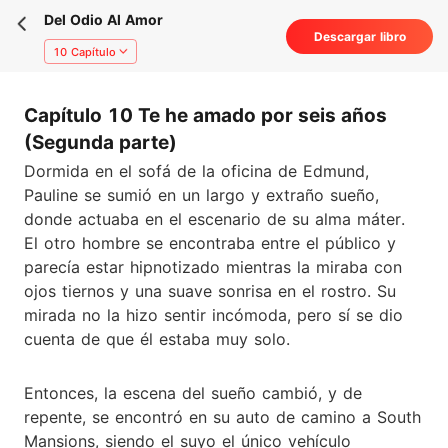
Del Odio Al Amor
Descargar libro
10 Capítulo
Capítulo 10 Te he amado por seis años
(Segunda parte)
Dormida en el sofá de la oficina de Edmund,
Pauline se sumió en un largo y extraño sueño,
donde actuaba en el escenario de su alma máter.
El otro hombre se encontraba entre el público y
parecía estar hipnotizado mientras la miraba con
ojos tiernos y una suave sonrisa en el rostro. Su
mirada no la hizo sentir incómoda, pero sí se dio
cuenta de que él estaba muy solo.
Entonces, la escena del sueño cambió, y de
repente, se encontró en su auto de camino a South
Mansions, siendo el suyo el único vehículo