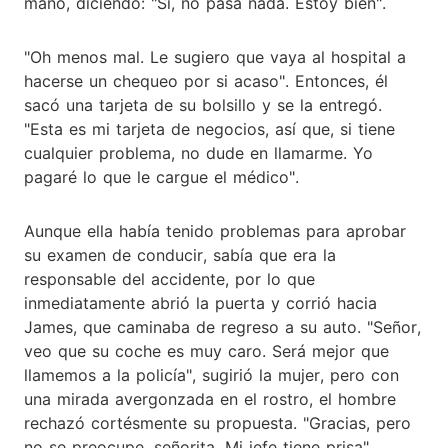
mano, diciendo: "Sí, no pasa nada. Estoy bien".
"Oh menos mal. Le sugiero que vaya al hospital a
hacerse un chequeo por si acaso". Entonces, él
sacó una tarjeta de su bolsillo y se la entregó.
"Esta es mi tarjeta de negocios, así que, si tiene
cualquier problema, no dude en llamarme. Yo
pagaré lo que le cargue el médico".
Aunque ella había tenido problemas para aprobar
su examen de conducir, sabía que era la
responsable del accidente, por lo que
inmediatamente abrió la puerta y corrió hacia
James, que caminaba de regreso a su auto. "Señor,
veo que su coche es muy caro. Será mejor que
llamemos a la policía", sugirió la mujer, pero con
una mirada avergonzada en el rostro, el hombre
rechazó cortésmente su propuesta. "Gracias, pero
no se preocupe, señorita. Mi jefe tiene prisa".