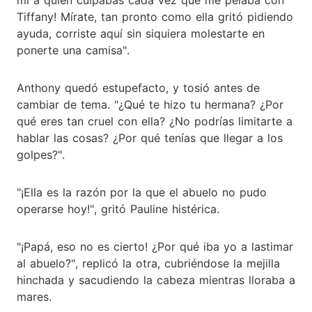
Tiffany! Mírate, tan pronto como ella gritó pidiendo
ayuda, corriste aquí sin siquiera molestarte en
ponerte una camisa".
Anthony quedó estupefacto, y tosió antes de
cambiar de tema. "¿Qué te hizo tu hermana? ¿Por
qué eres tan cruel con ella? ¿No podrías limitarte a
hablar las cosas? ¿Por qué tenías que llegar a los
golpes?".
"¡Ella es la razón por la que el abuelo no pudo
operarse hoy!", gritó Pauline histérica.
"¡Papá, eso no es cierto! ¿Por qué iba yo a lastimar
al abuelo?", replicó la otra, cubriéndose la mejilla
hinchada y sacudiendo la cabeza mientras lloraba a
mares.