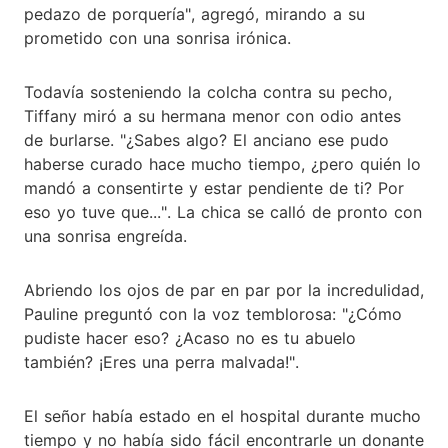
pedazo de porquería", agregó, mirando a su
prometido con una sonrisa irónica.
Todavía sosteniendo la colcha contra su pecho,
Tiffany miró a su hermana menor con odio antes
de burlarse. "¿Sabes algo? El anciano ese pudo
haberse curado hace mucho tiempo, ¿pero quién lo
mandó a consentirte y estar pendiente de ti? Por
eso yo tuve que...". La chica se calló de pronto con
una sonrisa engreída.
Abriendo los ojos de par en par por la incredulidad,
Pauline preguntó con la voz temblorosa: "¿Cómo
pudiste hacer eso? ¿Acaso no es tu abuelo
también? ¡Eres una perra malvada!".
El señor había estado en el hospital durante mucho
tiempo y no había sido fácil encontrarle un donante