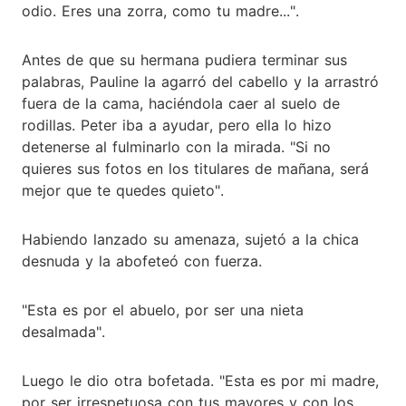
odio. Eres una zorra, como tu madre...".
Antes de que su hermana pudiera terminar sus
palabras, Pauline la agarró del cabello y la arrastró
fuera de la cama, haciéndola caer al suelo de
rodillas. Peter iba a ayudar, pero ella lo hizo
detenerse al fulminarlo con la mirada. "Si no
quieres sus fotos en los titulares de mañana, será
mejor que te quedes quieto".
Habiendo lanzado su amenaza, sujetó a la chica
desnuda y la abofeteó con fuerza.
"Esta es por el abuelo, por ser una nieta
desalmada".
Luego le dio otra bofetada. "Esta es por mi madre,
por ser irrespetuosa con tus mayores y con los