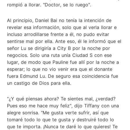
rompió a llorar. "Doctor, se lo ruego".
Al principio, Daniel Bai no tenía la intención de
revelar esa información, solo que al verla llorar e
incluso arrodillarse frente a él, no pudo evitar
sentirse mal por ella. Ante eso, él le informó que el
señor Lu se dirigiría a City B por la noche por
negocios. Solo una ruta unía Ciudad S con ese
lugar, de modo que Pauline fue allí por la noche a
esperar; lo que no vio venir era que el donante
fuera Edmund Lu. De seguro esa coincidencia fue
un castigo de Dios para ella.
"¿Y qué piensas ahora? Te sientes mal, ¿verdad?
Pues eso me hace muy feliz", dijo Tiffany con una
alegre sonrisa. "Me gusta verte sufrir, así que
tomaré todo lo que te gusta y destruiré todo lo
que te importa. ¡Nunca te daré lo que quieres! Te