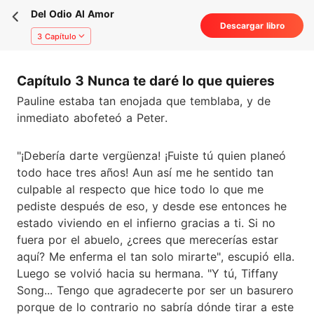
Del Odio Al Amor
Descargar libro
3 Capítulo
Capítulo 3 Nunca te daré lo que quieres
Pauline estaba tan enojada que temblaba, y de
inmediato abofeteó a Peter.
"¡Debería darte vergüenza! ¡Fuiste tú quien planeó
todo hace tres años! Aun así me he sentido tan
culpable al respecto que hice todo lo que me
pediste después de eso, y desde ese entonces he
estado viviendo en el infierno gracias a ti. Si no
fuera por el abuelo, ¿crees que merecerías estar
aquí? Me enferma el tan solo mirarte", escupió ella.
Luego se volvió hacia su hermana. "Y tú, Tiffany
Song... Tengo que agradecerte por ser un basurero
porque de lo contrario no sabría dónde tirar a este