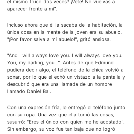
el mismo truco dos veces? ¡Vete! No vuelvas a
aparecer frente a mí".
Incluso ahora que él la sacaba de la habitación, la
única cosa en la mente de la joven era su abuelo.
"¡Por favor salva a mi abuelo!", gritó ansiosa.
"And I will always love you. I will always love you.
You, my darling, you...". Antes de que Edmund
pudiera decir algo, el teléfono de la chica volvió a
sonar, por lo que él echó un vistazo a la pantalla y
descubrió que era una llamada de un hombre
llamado Daniel Bai.
Con una expresión fría, le entregó el teléfono junto
con su ropa. Una vez que ella tomó las cosas,
susurró: "Eres el único con quien me he acostado".
Sin embargo, su voz fue tan baja que no logró