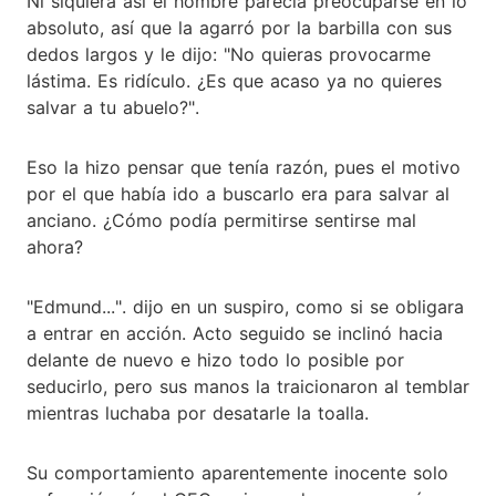
Ni siquiera así el hombre parecía preocuparse en lo
absoluto, así que la agarró por la barbilla con sus
dedos largos y le dijo: "No quieras provocarme
lástima. Es ridículo. ¿Es que acaso ya no quieres
salvar a tu abuelo?".
Eso la hizo pensar que tenía razón, pues el motivo
por el que había ido a buscarlo era para salvar al
anciano. ¿Cómo podía permitirse sentirse mal
ahora?
"Edmund...". dijo en un suspiro, como si se obligara
a entrar en acción. Acto seguido se inclinó hacia
delante de nuevo e hizo todo lo posible por
seducirlo, pero sus manos la traicionaron al temblar
mientras luchaba por desatarle la toalla.
Su comportamiento aparentemente inocente solo