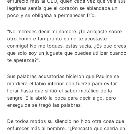
enfureció más al CEO, quien cada vez que veía sus
lágrimas sentía que el corazón se ablandaba un
poco y se obligaba a permanecer frío.
"No mereces decir mi nombre. ¡Te arrojaste sobre
otro hombre tan pronto como te acostaste
conmigo! No me toques, estás sucia. ¿Es que crees
que solo soy un juguete que puedes utilizar cuando
te apetezca?".
Sus palabras acusatorias hicieron que Pauline se
mordiera el labio inferior con fuerza para evitar
llorar hasta que sintió el sabor metálico de la
sangre. Ella abrió la boca para decir algo, pero
enseguida se tragó las palabras.
De todos modos su silencio no hizo otra cosa que
enfurecer más al hombre. "¿Pensaste que caería en