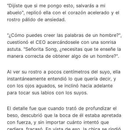
"Dijiste que si me pongo esto, salvarás a mi
abuelo", replicó ella con el corazón acelerado y el
rostro pálido de ansiedad.
"¿Cómo puedes creer las palabras de un hombre?",
cuestionó el CEO acercándosele con una sonrisa
astuta. "Señorita Song, ¿necesitas que te enseñe la
manera correcta de obtener algo de un hombre?".
Al ver su rostro a pocos centímetros del suyo, ella
instantáneamente entendió lo que quería decir, y
con los ojos aguados, se inclinó hacia adelante
para tocar sus labios con los suyos.
El detalle fue que cuando trató de profundizar el
beso, descubrió que la boca de él estaba apretada
con fuerza, y sin importar cuánto intentó que
cediera, fracasó. En vista de eso, la chica se rindió