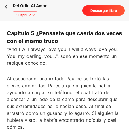
Del Odio Al Amor
Descargar libro
5 Capítulo
Capítulo 5 ¿Pensaste que caería dos veces
con el mismo truco
"And I will always love you. I will always love you.
You, my darling, you...", sonó en ese momento un
repique conocido.
Al escucharlo, una irritada Pauline se frotó las
sienes adoloridas. Parecía que alguien la había
ayudado a cargar su teléfono, el cual trató de
alcanzar a un lado de la cama para descubrir que
sus extremidades no le hacían caso. Al final se
arrastró como un gusano y lo agarró. Si alguien la
hubiera visto, la habría encontrado ridícula y casi
cómica.