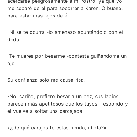
acercarse peligrosamente a mi rostro, ya que yo
me separé de él para socorrer a Karen. O bueno,
para estar más lejos de él,
-Ni se te ocurra -lo amenazo apuntándolo con el
dedo.
-Te mueres por besarme -contesta guiñándome un
ojo.
Su confianza solo me causa risa.
-No, cariño, prefiero besar a un pez, sus labios
parecen más apetitosos que los tuyos -respondo y
el vuelve a soltar una carcajada.
«¿De qué carajos te estas riendo, idiota?»