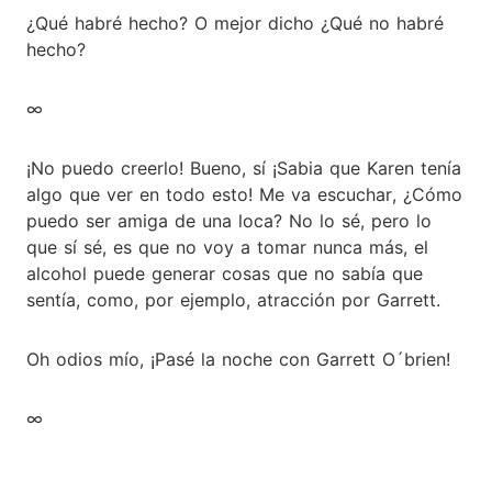
¿Qué habré hecho? O mejor dicho ¿Qué no habré
hecho?
∞
¡No puedo creerlo! Bueno, sí ¡Sabia que Karen tenía
algo que ver en todo esto! Me va escuchar, ¿Cómo
puedo ser amiga de una loca? No lo sé, pero lo
que sí sé, es que no voy a tomar nunca más, el
alcohol puede generar cosas que no sabía que
sentía, como, por ejemplo, atracción por Garrett.
Oh odios mío, ¡Pasé la noche con Garrett O´brien!
∞