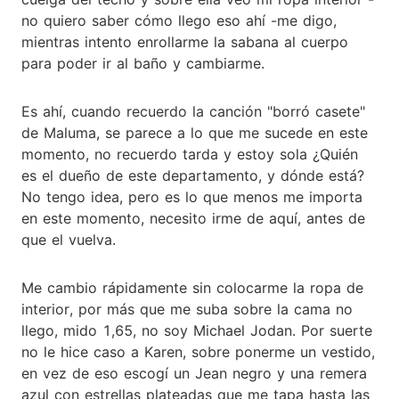
no quiero saber cómo llego eso ahí -me digo,
mientras intento enrollarme la sabana al cuerpo
para poder ir al baño y cambiarme.
Es ahí, cuando recuerdo la canción "borró casete"
de Maluma, se parece a lo que me sucede en este
momento, no recuerdo tarda y estoy sola ¿Quién
es el dueño de este departamento, y dónde está?
No tengo idea, pero es lo que menos me importa
en este momento, necesito irme de aquí, antes de
que el vuelva.
Me cambio rápidamente sin colocarme la ropa de
interior, por más que me suba sobre la cama no
llego, mido 1,65, no soy Michael Jodan. Por suerte
no le hice caso a Karen, sobre ponerme un vestido,
en vez de eso escogí un Jean negro y una remera
azul con estrellas plateadas que me tapa hasta las