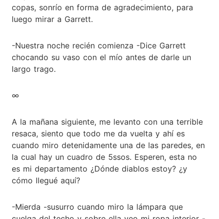
copas, sonrío en forma de agradecimiento, para
luego mirar a Garrett.
-Nuestra noche recién comienza -Dice Garrett
chocando su vaso con el mío antes de darle un
largo trago.
∞
A la mañana siguiente, me levanto con una terrible
resaca, siento que todo me da vuelta y ahí es
cuando miro detenidamente una de las paredes, en
la cual hay un cuadro de 5ssos. Esperen, esta no
es mi departamento ¿Dónde diablos estoy? ¿y
cómo llegué aquí?
-Mierda -susurro cuando miro la lámpara que
cuelga del techo y sobre ella veo mi ropa interior -