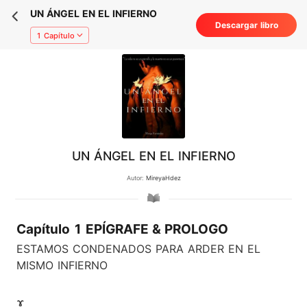
UN ÁNGEL EN EL INFIERNO
Descargar libro
1 Capítulo
UN ÁNGEL EN EL INFIERNO
Autor:
MireyaHdez
Capítulo 1 EPÍGRAFE & PROLOGO
ESTAMOS CONDENADOS PARA ARDER EN EL
MISMO INFIERNO
ɤ