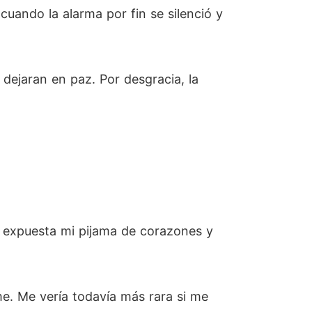
cuando la alarma por fin se silenció y
 dejaran en paz. Por desgracia, la
do expuesta mi pijama de corazones y
me. Me vería todavía más rara si me