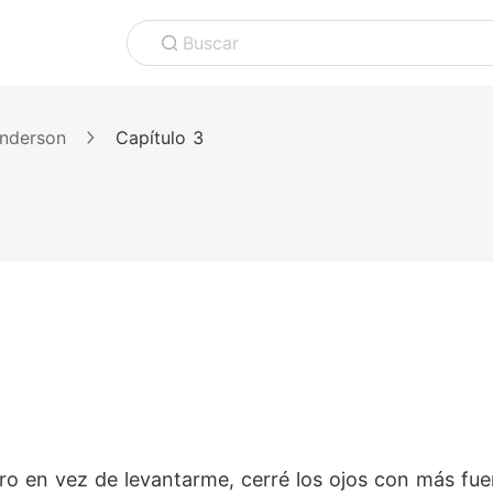
Buscar
Anderson
Capítulo 3
ero en vez de levantarme, cerré los ojos con más fuer