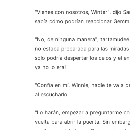
"Vienes con nosotros, Winter", dijo Sa
sabía cómo podrían reaccionar Gemma
"No, de ninguna manera", tartamudeé y
no estaba preparada para las miradas
solo podría despertar los celos y el e
ya no lo era!
"Confía en mí, Winnie, nadie te va a d
al escucharlo.
"Lo harán, empezar a preguntarme cos
vuelta para abrir la puerta. Sin emba