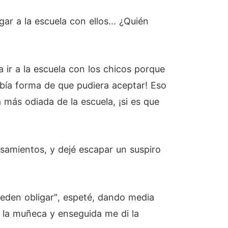
ar a la escuela con ellos... ¿Quién
ir a la escuela con los chicos porque
bía forma de que pudiera aceptar! Eso
 más odiada de la escuela, ¡si es que
nsamientos, y dejé escapar un suspiro
eden obligar", espeté, dando media
r la muñeca y enseguida me di la