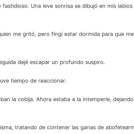
 fastidioso. Una leve sonrisa se dibujó en mis labios 
lguien me gritó, pero fingí estar dormida para que me
seguida dejé escapar un profundo suspiro.
 tuve tiempo de reaccionar.
taban la cobija. Ahora estaba a la intemperie, dejan
 misma, tratando de contener las ganas de abofetear