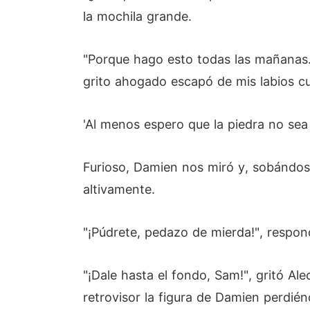
la mochila grande.
"Porque hago esto todas las mañanas.
grito ahogado escapó de mis labios c
'Al menos espero que la piedra no sea
Furioso, Damien nos miró y, sobándose 
altivamente.
"¡Púdrete, pedazo de mierda!", respon
"¡Dale hasta el fondo, Sam!", gritó Al
retrovisor la figura de Damien perdié