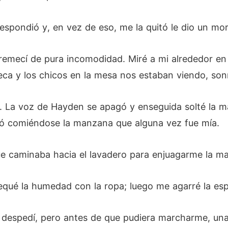
espondió y, en vez de eso, me la quitó le dio un mor
estremecí de pura incomodidad. Miré a mi alrededor e
a y los chicos en la mesa nos estaban viendo, sonr
.". La voz de Hayden se apagó y enseguida solté la 
uió comiéndose la manzana que alguna vez fue mía.
e caminaba hacia el lavadero para enjuagarme la m
equé la humedad con la ropa; luego me agarré la esp
e despedí, pero antes de que pudiera marcharme, un