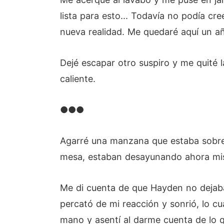
lista para esto... Todavía no podía c
nueva realidad. Me quedaré aquí un añ
Dejé escapar otro suspiro y me quité la
caliente.
●●●
Agarré una manzana que estaba sobre e
mesa, estaban desayunando ahora mi
Me di cuenta de que Hayden no dejaba 
percató de mi reacción y sonrió, lo 
mano y asentí al darme cuenta de lo 