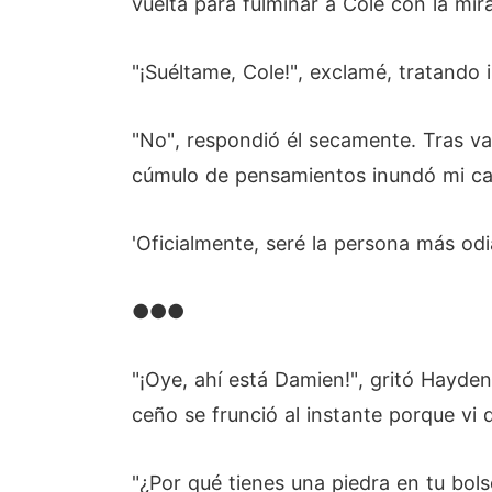
vuelta para fulminar a Cole con la mir
"¡Suéltame, Cole!", exclamé, tratando 
"No", respondió él secamente. Tras va
cúmulo de pensamientos inundó mi c
'Oficialmente, seré la persona más odi
●●●
"¡Oye, ahí está Damien!", gritó Hayden 
ceño se frunció al instante porque vi
"¿Por qué tienes una piedra en tu bols