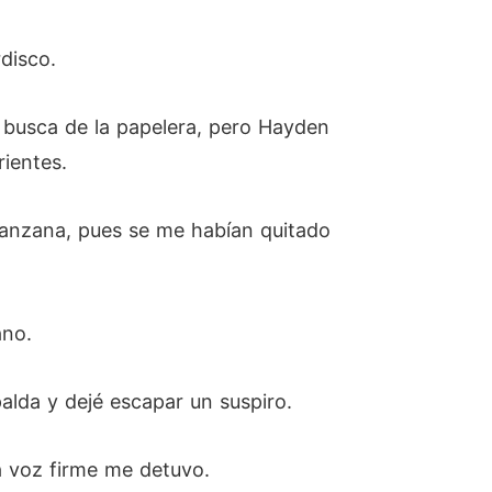
disco.
n busca de la papelera, pero Hayden
ientes.
manzana, pues se me habían quitado
ano.
alda y dejé escapar un suspiro.
a voz firme me detuvo.