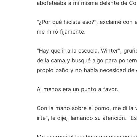
abofeteaba a mí misma delante de Col
"¿Por qué hiciste eso?", exclamé con
me miró fijamente.
"Hay que ir a la escuela, Winter", gr
de la cama y busqué algo para ponerme
propio baño y no había necesidad de 
Al menos era un punto a favor.
Con la mano sobre el pomo, me di la v
irte", le dije, llamando su atención. "
Me acerqué al lavabo y me puse en jar