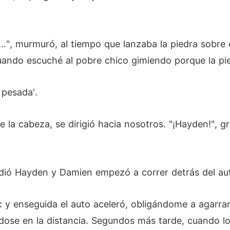
..", murmuró, al tiempo que lanzaba la piedra sobr
uando escuché al pobre chico gimiendo porque la pie
 pesada'.
la cabeza, se dirigió hacia nosotros. "¡Hayden!", g
dió Hayden y Damien empezó a correr detrás del auto
ec y enseguida el auto aceleró, obligándome a agarra
ndose en la distancia. Segundos más tarde, cuando lo