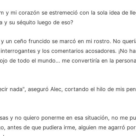
m y mi corazón se estremeció con la sola idea de lleg
 y su séquito luego de eso?
 un ceño fruncido se marcó en mi rostro. No quería 
 interrogantes y los comentarios acosadores. ¡No ha
nojo de todo el mundo... me convertiría en la persona
ecir nada", aseguró Alec, cortando el hilo de mis pe
as y no quiero ponerme en esa situación, no me pu
rgo, antes de que pudiera irme, alguien me agarró po