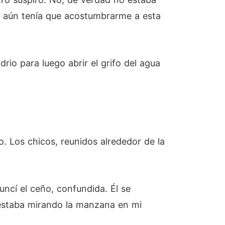
 y aún tenía que acostumbrarme a esta
drio para luego abrir el grifo del agua
. Los chicos, reunidos alrededor de la
ncí el ceño, confundida. Él se
 estaba mirando la manzana en mi