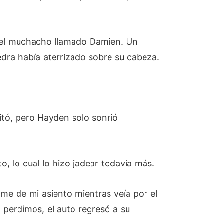
e el muchacho llamado Damien. Un
dra había aterrizado sobre su cabeza.
ritó, pero Hayden solo sonrió
, lo cual lo hizo jadear todavía más.
rme de mi asiento mientras veía por el
 perdimos, el auto regresó a su