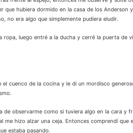
reer que hubiera dormido en la casa de los Anderson
o, no era algo que simplemente pudiera eludir.
 ropa, luego entré a la ducha y cerré la puerta de vi
l cuenco de la cocina y le di un mordisco generoso
smo.
de observarme como si tuviera algo en la cara y fru
cual me hizo alzar una ceja. Entonces comprendí que
que estaba pasando.