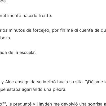
ada.
inútilmente hacerle frente.
rios minutos de forcejeo, por fin me di cuenta de qu
abeza.
ada de la escuela'.
y Alec enseguida se inclinó hacia su silla. "¡Déjame 
 que estaba agarrando una piedra.
o?", le pregunté y Hayden me devolvió una sonrisa a