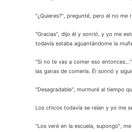
"¿Quieres?", pregunté, pero él no me r
"Gracias", dijo él y sonrió, y yo me 
todavía estaba aguantándome la muñec
"Si no te vas a comer eso entonces..
las ganas de comerla. Él sonrió y sig
"Desagradable", murmuré al tiempo qu
Los chicos todavía se reían y yo me s
"Los veré en la escuela, supongo", m