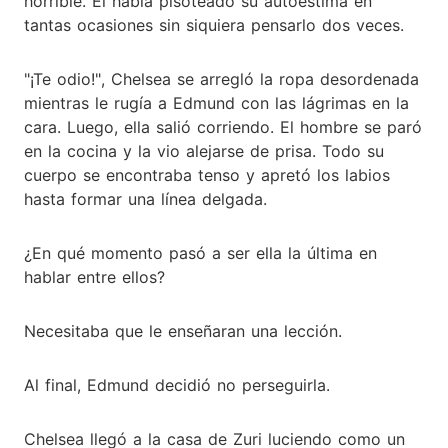
horrible. Él había pisoteado su autoestima en
tantas ocasiones sin siquiera pensarlo dos veces.
"¡Te odio!", Chelsea se arregló la ropa desordenada
mientras le rugía a Edmund con las lágrimas en la
cara. Luego, ella salió corriendo. El hombre se paró
en la cocina y la vio alejarse de prisa. Todo su
cuerpo se encontraba tenso y apretó los labios
hasta formar una línea delgada.
¿En qué momento pasó a ser ella la última en
hablar entre ellos?
Necesitaba que le enseñaran una lección.
Al final, Edmund decidió no perseguirla.
Chelsea llegó a la casa de Zuri luciendo como un