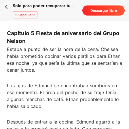
Solo para poder recuperar tu
Descargar libro
amor
5 Capítulo
Capítulo 5 Fiesta de aniversario del Grupo
Nelson
Estaba a punto de ser la hora de la cena. Chelsea
había prometido cocinar varios platillos para Ethan
esa noche, ya que sería la última que se sentarían a
cenar juntos.
Los ojos de Edmund se encontraban sombríos en
ese momento. El área del pecho de su traje tenía
algunas manchas de café. Ethan probablemente lo
había salpicado.
Después de entrar a la cocina, Edmund agarró a la
mujer y la arrastró hacia un lado. Con sorpresa,